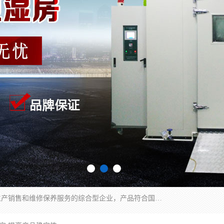
湖南兰思仪器有限公司是一家从事检测仪器研发生产销售和维修保养服务的综合型企业，产品符合国际标准可按需定制专业售前售后工程师，主要有门窗性能体验箱、门窗隔音展示箱、恒温恒湿试验箱、步入式恒温恒湿房、高低温试验箱、老化试验箱、老化试验房、恒温恒湿培养箱、水泥标准养护试验箱、电热鼓风干燥试验箱、真空干燥箱、工业烤箱、盐雾腐蚀试验箱等。