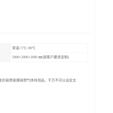
常温+5℃~80℃
5000×2000×2000 ㎜(按客户要求定制)
发的易燃易爆易燃气体待测品，干万不可以设定太