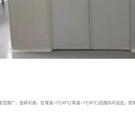
度范围广，连续可调，在常温+5℃60℃(常温+5℃80℃)范围内可设定。