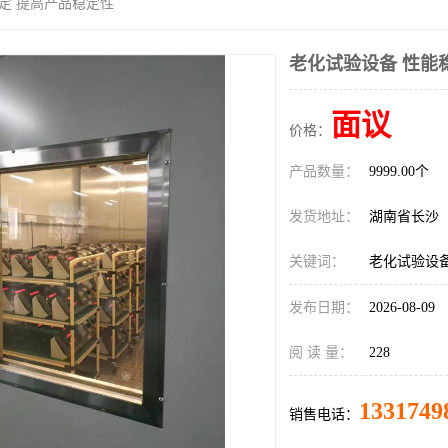
稳定 提高产品稳定性
老化试验设备 性能
面议
价格：
产品数量：
9999.00个
发货地址：
湖南省长沙
关键词：
老化试验设备
发布日期：
2026-08-09
阅 读 量：
228
1331749
销售电话：