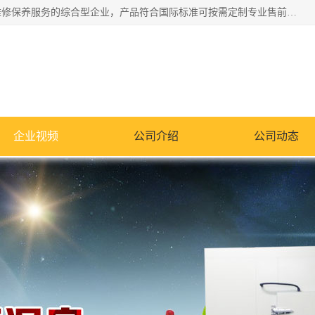
湖南兰思仪器有限公司是一家从事检测仪器研发生产销售和维修保养服务的综合型企业，产品符合国际标准可按需定制专业售前售后工程师，主要有门窗性能体验箱、门窗隔音展示箱、恒温恒湿试验箱、步入式恒温恒湿房、高低温试验箱、老化试验箱、老化试验房、恒温恒湿培养箱、水泥标准养护试验箱、电热鼓风干燥试验箱、真空干燥箱、工业烤箱、盐雾腐蚀试验箱等。
企业视频
公司介绍
公司动态