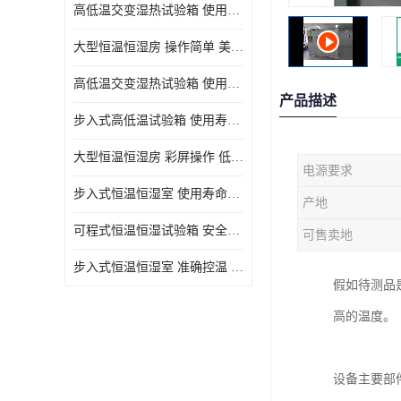
高低温交变湿热试验箱 使用寿命长 优良外油漆
大型恒温恒湿房 操作简单 美观实用 清洁更方便
高低温交变湿热试验箱 使用寿命长 造型美观大方新颖
产品描述
步入式高低温试验箱 使用寿命长 低耗电量 平稳电流
大型恒温恒湿房 彩屏操作 低耗电量 平稳电流
电源要求
步入式恒温恒湿室 使用寿命长 移动和放置方便
产地
可程式恒温恒湿试验箱 安全可靠 美观实用 清洁更方便
可售卖地
步入式恒温恒湿室 准确控温 试验周期自动化程度高
假如待测品
高的温度。
设备主要部