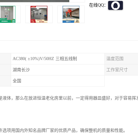
在线QQ：
AC380( ±10%)V/50HZ 三相五线制
温度范围
湖南长沙
工作室尺寸
全国
是液体，那么在放进恒温老化房里以前，一定得用器皿盛好，对于容易挥
件选项用国内外知名品牌厂家的优质产品，确保整机的质量和性能。