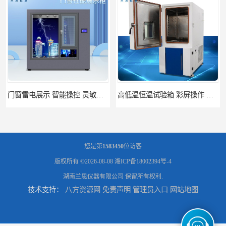
高低温恒温试验箱 彩屏操作 移动和放置方便
门窗暴风雨展示设备 简洁灵敏 灵敏方便
您是第
1583450
位访客
版权所有 ©2026-08-08
湘ICP备18002394号-4
湖南兰思仪器有限公司
保留所有权利.
技术支持：
八方资源网
免责声明
管理员入口
网站地图
门窗风雨测试机 操作简单 使用寿命长
恒温恒湿试验箱制造商 操作简单 美观实用 清洁更方便