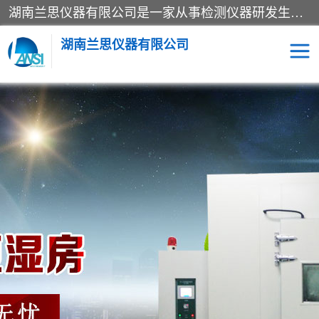
湖南兰思仪器有限公司是一家从事检测仪器研发生产销售和维修保养服务的综合型企业，产品符合国际标准可按需定制专业售前售后工程师，主要有门窗性能体验箱、门窗隔音展示箱、恒温恒湿试验箱、步入式恒温恒湿房、高低温试验箱、老化试验箱、老化试验房、恒温恒湿培养箱、水泥标准养护试验箱、电热鼓风干燥试验箱、真空干燥箱、工业烤箱、盐雾腐蚀试验箱等。
湖南兰思仪器有限公司
老化房
恒温恒湿试验箱
工业烘箱
门窗体验箱