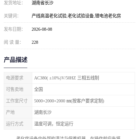
发货地址：
湖南省长沙
关键词：
产线高温老化试验,老化试验设备,锂电池老化房
发布日期：
2026-08-08
阅 读 量：
228
产品描述
电源要求
AC380( ±10%)V/50HZ 三相五线制
可售卖地
全国
工作室尺寸
5000×2000×2000 ㎜(按客户要求定制)
产地
湖南长沙
运行方式
温度可调，恒定运行
老化房设备内外部的清洁与保养机器，在操作前应先将