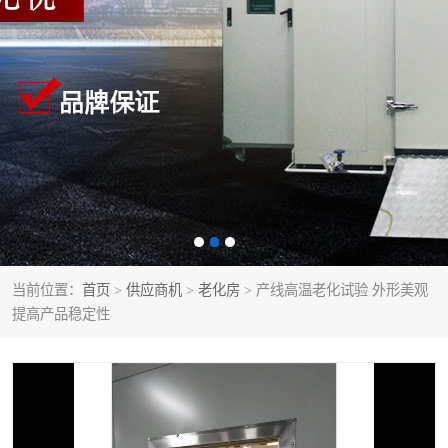
当前位置：
首页
>
供应商机
>
老化房
> 产线高温老化试验 外形美观
提高产品稳定性