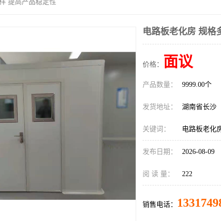
多样 提高产品稳定性
电路板老化房 规格
面议
价格：
产品数量：
9999.00个
发货地址：
湖南省长沙
关键词：
电路板老化房
发布日期：
2026-08-09
阅 读 量：
222
1331749
销售电话：