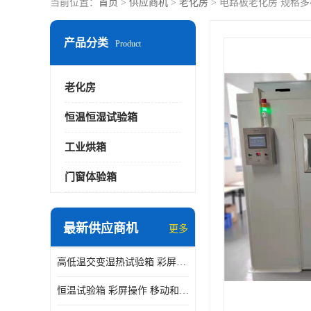
当前位置：
首页
>
供应商机
>
老化房
> 电路板老化房 规格
产品分类
Product
老化房
恒温恒湿试验箱
工业烘箱
门窗体验箱
最新供应商机
更多
高低温交变湿热试验箱 彩屏操作 移动和放置方便
恒温试验箱 彩屏操作 移动和放置方便