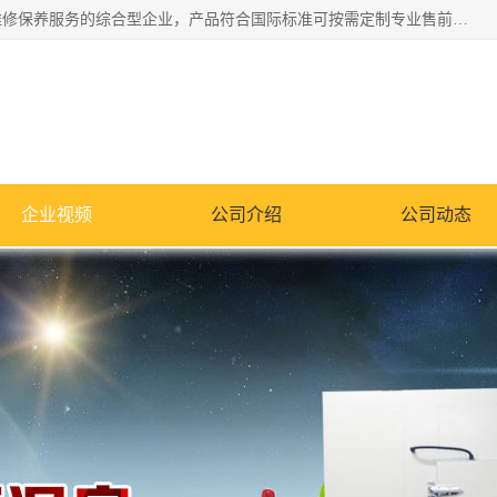
湖南兰思仪器有限公司是一家从事检测仪器研发生产销售和维修保养服务的综合型企业，产品符合国际标准可按需定制专业售前售后工程师，主要有门窗性能体验箱、门窗隔音展示箱、恒温恒湿试验箱、步入式恒温恒湿房、高低温试验箱、老化试验箱、老化试验房、恒温恒湿培养箱、水泥标准养护试验箱、电热鼓风干燥试验箱、真空干燥箱、工业烤箱、盐雾腐蚀试验箱等。
企业视频
公司介绍
公司动态