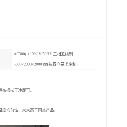
AC380( ±10%)V/50HZ 三相五线制
5000×2000×2000 ㎜(按客户要求定制)
棉布擦拭干净即可。
温度均匀性，大大高于同类产品。