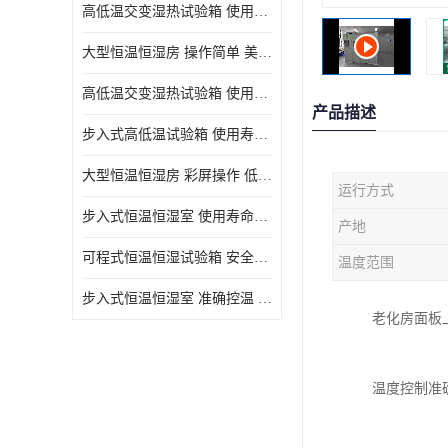
高低温交变湿热试验箱 使用寿命长 优良外油漆
大型恒温恒湿房 操作简单 美观实用 清洁更方便
高低温交变湿热试验箱 使用寿命长 造型美观大方新颖
产品描述
步入式高低温试验箱 使用寿命长 低耗电量 平稳电流
大型恒温恒湿房 彩屏操作 低耗电量 平稳电流
运行方式
步入式恒温恒湿室 使用寿命长 移动和放置方便
产地
可程式恒温恒湿试验箱 安全可靠 美观实用 清洁更方便
温度范围
步入式恒温恒湿室 准确控温 试验周期自动化程度高
老化房面板
温度控制准