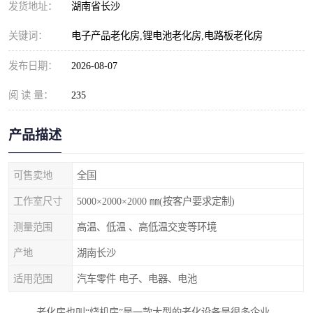
发货地址：
湖南省长沙
关键词：
电子产品老化房,锂电池老化房,电路板老化房
发布日期：
2026-08-07
阅 读 量：
235
产品描述
可售卖地
全国
工作室尺寸
5000×2000×2000 ㎜(按客户要求定制)
测量范围
高温、低温 、高低温交变等环境
产地
湖南长沙
适用范围
汽车零件 电子、电器、电池
老化房也叫“烧机房”是一款大型的老化设备是很多企业