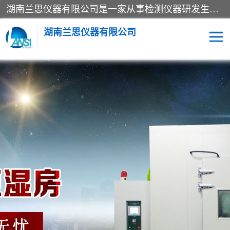
湖南兰思仪器有限公司是一家从事检测仪器研发生产销售和维修保养服务的综合型企业，产品符合国际标准可按需定制专业售前售后工程师，主要有门窗性能体验箱、门窗隔音展示箱、恒温恒湿试验箱、步入式恒温恒湿房、高低温试验箱、老化试验箱、老化试验房、恒温恒湿培养箱、水泥标准养护试验箱、电热鼓风干燥试验箱、真空干燥箱、工业烤箱、盐雾腐蚀试验箱等。
湖南兰思仪器有限公司
老化房
恒温恒湿试验箱
工业烘箱
门窗体验箱