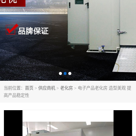
当前位置：
首页
>
供应商机
>
老化房
> 电子产品老化房 造型美观 提
高产品稳定性