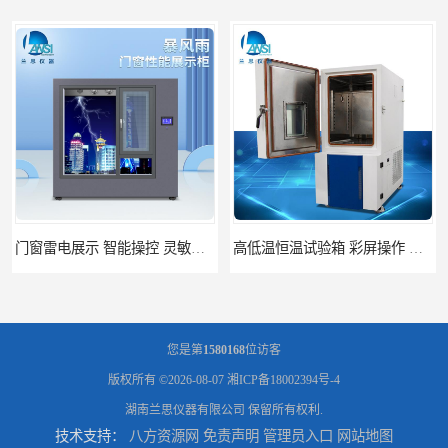
高低温恒温试验箱 彩屏操作 移动和放置方便
门窗暴风雨展示设备 简洁灵敏 灵敏方便
您是第
1580168
位访客
版权所有 ©2026-08-07
湘ICP备18002394号-4
湖南兰思仪器有限公司
保留所有权利.
技术支持：
八方资源网
免责声明
管理员入口
网站地图