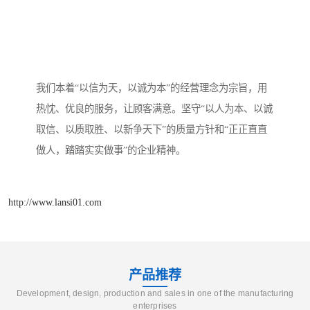
我们本着“以信为天，以诚为本”的经营理念为宗旨，用
热忱、优良的服务，让顾客满意。坚守“以人为本、以诚
取信、以质取胜、以新争天下”的质量方针和“正正直直
做人，踏踏实实做事”的企业精神。
http://www.lansi01.com
产品推荐
Development, design, production and sales in one of the manufacturing
enterprises