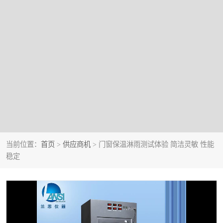
当前位置：
首页
>
供应商机
> 门窗保温淋雨测试体验 简洁灵敏 性能
稳定