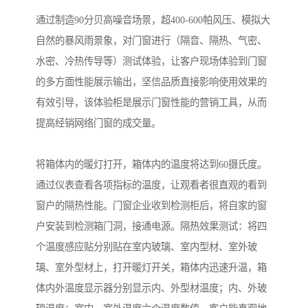
通过制造90分贝高噪音场景，超400-600帕风压、模拟大
自然的暴风雨景象，对门窗进行（隔音、隔热、气密、
水密、冷热传导等）测试体验，让客户现场体验到门窗
的多方面性能展示输出，坚信品质直接影响使用效果的
有效引导，该体验柜是展示门窗性能的营销工具，从而
提高经销网络门窗的成交量。
将箱体内的暖灯打开，箱体内的温度将达到60摄氏度。
通过仪表查看各项指标的温度，让观看者很直观的看到
窗户的隔热性能。门窗企业收到检测柜后，将自家的窗
户安装到检测箱门洞，接通电源。隔热效果测试：将四
个温度感应贴分别贴在室内玻璃、室内型材、室外玻
璃、室外型材上，打开暖灯开关，箱体内迅速升温，箱
体内外温度显示器分别显示内、外型材温度；内、外玻