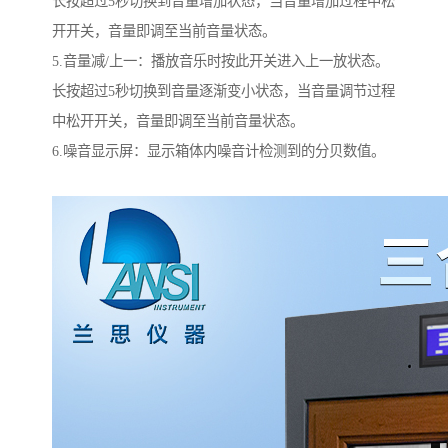
长按超过5秒切换到音量增加状态，当音量增加过程中松
开开关，音量即调至当前音量状态。
5.音量减/上一：播放音乐时按此开关进入上一放状态。
长按超过5秒切换到音量逐渐变小状态，当音量调节过程
中松开开关，音量即调至当前音量状态。
6.噪音显示屏：显示箱体内噪音计检测到的分贝数值。