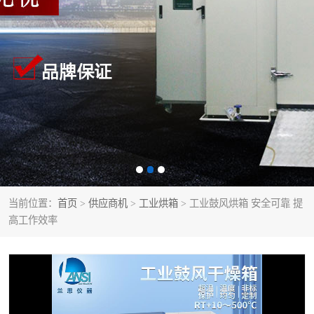
当前位置：
首页
>
供应商机
>
工业烘箱
> 工业鼓风烘箱 安全可靠 提
高工作效率