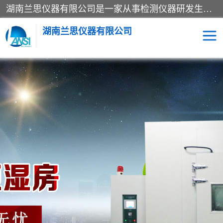
湖南兰思仪器有限公司是一家从事检测仪器研发生产销售和维修保养服务的综合型企业，产品符合国际标准可按需定制专业售前售后工程师，主要有门窗性能体验箱、门窗隔音展示箱、恒温恒湿试验箱、步入式恒温恒湿房、高低温试验箱、老化试验箱、老化试验房、恒温恒湿培养箱、水泥标准养护试验箱、电热鼓风干燥试验箱、真空干燥箱、工业烤箱、盐雾腐蚀试验箱等。
湖南兰思仪器有限公司
老化房
恒温恒湿试验箱
工业烘箱
门窗体验箱