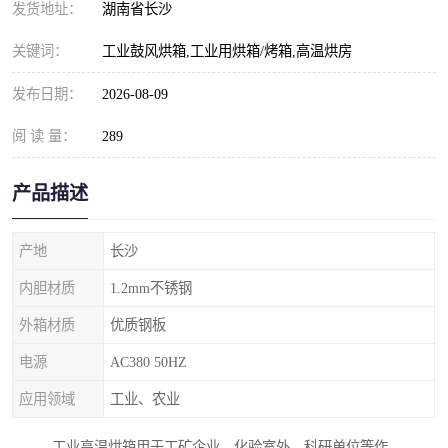
发货地址：
湖南省长沙
关键词：
工业鼓风烘箱,工业用烘箱/烤箱,高温烘房
发布日期：
2026-08-09
阅 读 量：
289
产品描述
产地
长沙
内胆材质
1.2mm不锈钢
外箱材质
优质钢板
电源
AC380 50HZ
应用领域
工业、农业
工业高温烘箱用于工矿企业、化验室外、科研单位等作