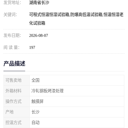
发货地址：
湖南省长沙
关键词：
可程式恒温恒湿试验箱,防爆高低温试验箱,恒温恒湿老
化试验箱
发布日期：
2026-08-07
阅 读 量：
197
产品描述
可售卖地
全国
外箱材料
冷轧钢板烤漆处理
操作方式
触摸屏
产地
长沙
控温方式
自动