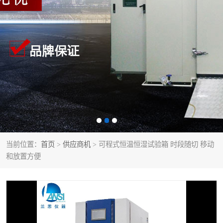
当前位置：
首页
>
供应商机
> 可程式恒温恒湿试验箱 时段随切 移动
和放置方便