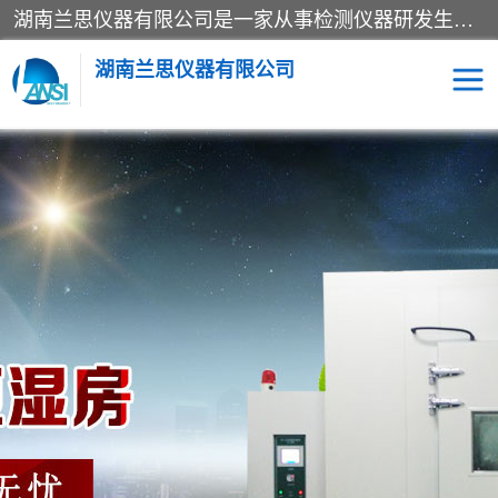
湖南兰思仪器有限公司是一家从事检测仪器研发生产销售和维修保养服务的综合型企业，产品符合国际标准可按需定制专业售前售后工程师，主要有门窗性能体验箱、门窗隔音展示箱、恒温恒湿试验箱、步入式恒温恒湿房、高低温试验箱、老化试验箱、老化试验房、恒温恒湿培养箱、水泥标准养护试验箱、电热鼓风干燥试验箱、真空干燥箱、工业烤箱、盐雾腐蚀试验箱等。
湖南兰思仪器有限公司
老化房
恒温恒湿试验箱
工业烘箱
门窗体验箱