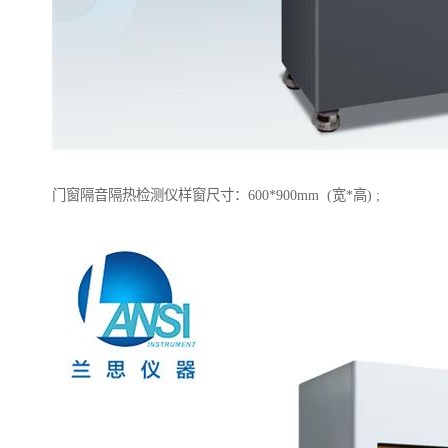
门窗隔音隔热检测仪样窗尺寸：600*900mm (宽*高) ;