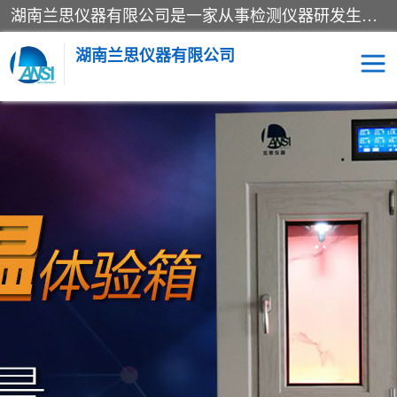
湖南兰思仪器有限公司是一家从事检测仪器研发生产销售和维修保养服务的综合型企业，产品符合国际标准可按需定制专业售前售后工程师，主要有门窗性能体验箱、门窗隔音展示箱、恒温恒湿试验箱、步入式恒温恒湿房、高低温试验箱、老化试验箱、老化试验房、恒温恒湿培养箱、水泥标准养护试验箱、电热鼓风干燥试验箱、真空干燥箱、工业烤箱、盐雾腐蚀试验箱等。
湖南兰思仪器有限公司
老化房
恒温恒湿试验箱
工业烘箱
门窗体验箱