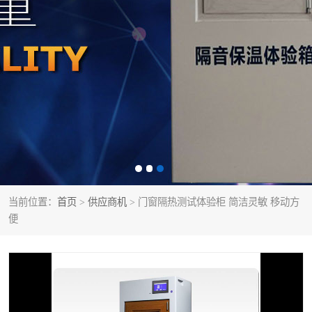
当前位置：
首页
>
供应商机
> 门窗隔热测试体验柜 简洁灵敏 移动方
便