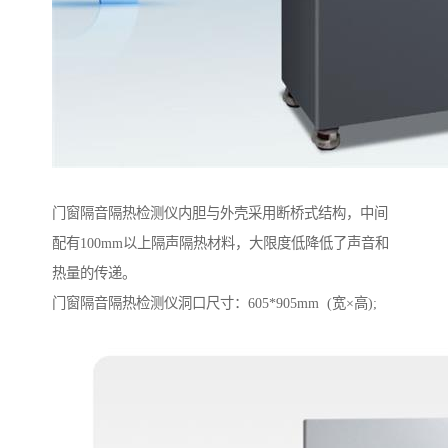
门窗隔音隔热检测仪内胆与外壳采用断桥式结构，中间
配有100mm以上隔声隔热材料，大限度低降低了声音和
热量的传递。
门窗隔音隔热检测仪洞口尺寸：605*905mm (宽×高);