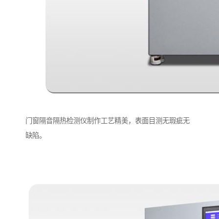
门窗隔音隔热检测仪制作工艺精美，表面目测无瑕疵无
缺陷。