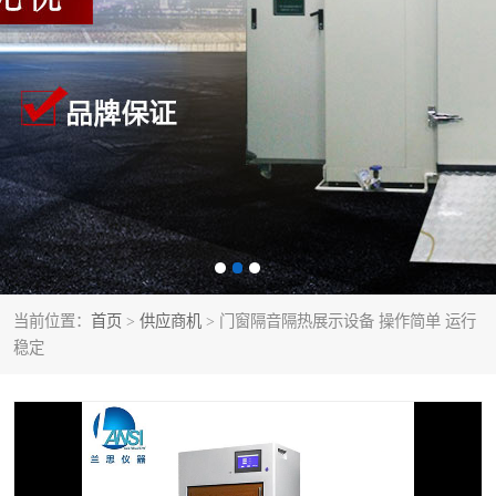
当前位置：
首页
>
供应商机
> 门窗隔音隔热展示设备 操作简单 运行
稳定