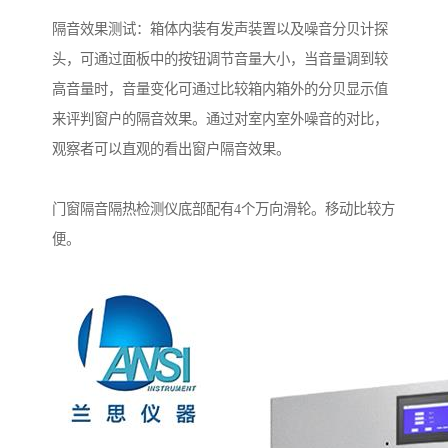
隔音效果测试：箱体内装有发声装置以及噪音分贝计探
头，可通过面板中的按钮调节音量大小，当音量调到较
高音量时，音量变化可通过比较箱内箱外的分贝显示值
来评判窗户的隔音效果。通过对室内室外噪音的对比，
观察者可以直观的看出窗户隔音效果。
门窗隔音隔热检测仪底部配有4个万向滑轮。移动比较方
便。