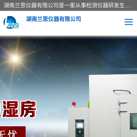
湖南兰思仪器有限公司是一家从事检测仪器研发生产销售和维修保养服务的综合型企业，产品符合国际标准可按需定制专业售前售后工程师，主要有门窗性能体验箱、门窗隔音展示箱、恒温恒湿试验箱、步入式恒温恒湿房、高低温试验箱、老化试验箱、老化试验房、恒温恒湿培养箱、水泥标准养护试验箱、电热鼓风干燥试验箱、真空干燥箱、工业烤箱、盐雾腐蚀试验箱等。
湖南兰思仪器有限公司
老化房
恒温恒湿试验箱
工业烘箱
门窗体验箱