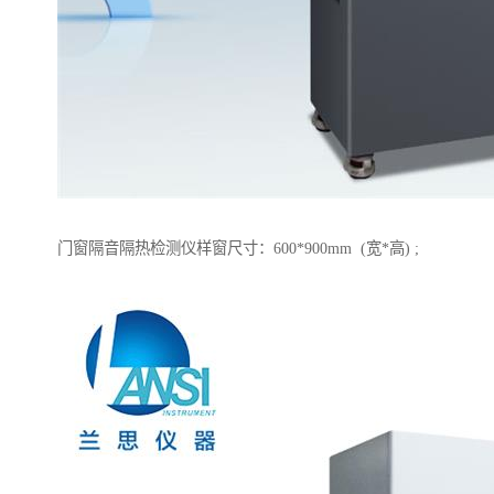
门窗隔音隔热检测仪样窗尺寸：600*900mm (宽*高) ;