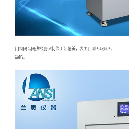
门窗隔音隔热检测仪制作工艺精美，表面目测无瑕疵无
缺陷。