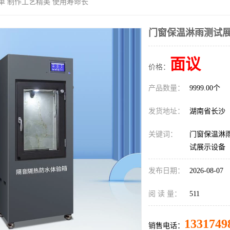
单 制作工艺精美 使用寿命长
门窗保温淋雨测试展
面议
价格：
产品数量：
9999.00个
发货地址：
湖南省长沙
关键词：
门窗保温淋
试展示设备
发布日期：
2026-08-07
阅 读 量：
511
1331749
销售电话：