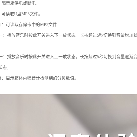
关：隔音箱供电或断电。
口：可读取U盘MP3文件。
口：可读取存储卡中的MP3文件
/下一：播放音乐时按此开关进入下一放状态。长按超过5秒切换到音量增
。
/上一：播放音乐时按此开关进入上一放状态。长按超过5秒切换到音量逐
状态。
示屏：显示箱体内噪音计检测到的分贝数值。