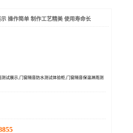
示 操作简单 制作工艺精美 使用寿命长
雨测试展示,门窗隔音防水测试体验柜,门窗隔音保温淋雨测
8855