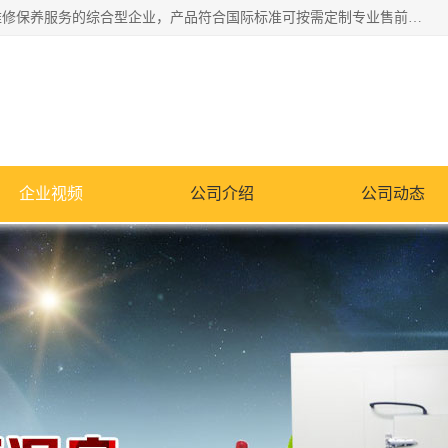
湖南兰思仪器有限公司是一家从事检测仪器研发生产销售和维修保养服务的综合型企业，产品符合国际标准可按需定制专业售前售后工程师，主要有门窗性能体验箱、门窗隔音展示箱、恒温恒湿试验箱、步入式恒温恒湿房、高低温试验箱、老化试验箱、老化试验房、恒温恒湿培养箱、水泥标准养护试验箱、电热鼓风干燥试验箱、真空干燥箱、工业烤箱、盐雾腐蚀试验箱等。
企业视频
公司介绍
公司动态