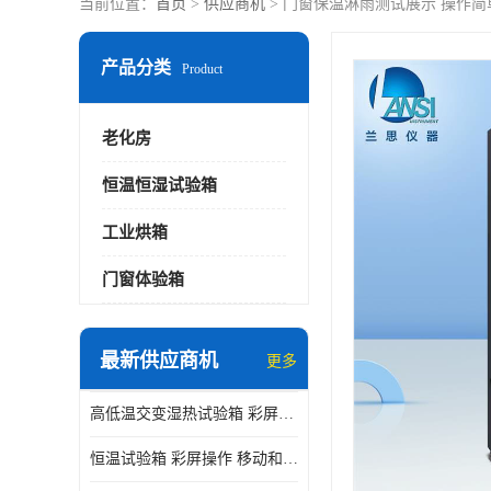
当前位置：
首页
>
供应商机
> 门窗保温淋雨测试展示 操作简
产品分类
Product
老化房
恒温恒湿试验箱
工业烘箱
门窗体验箱
最新供应商机
更多
高低温交变湿热试验箱 彩屏操作 移动和放置方便
恒温试验箱 彩屏操作 移动和放置方便