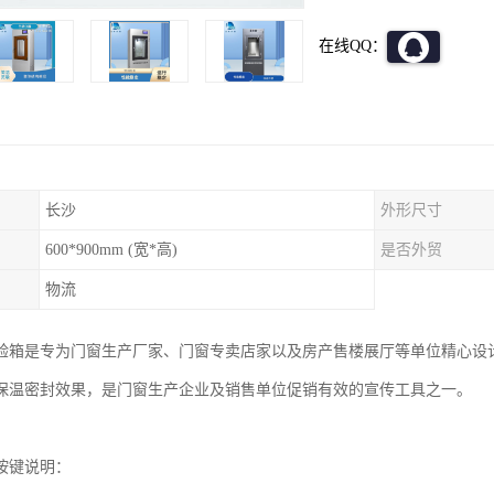
在线QQ：
长沙
外形尺寸
600*900mm (宽*高)
是否外贸
物流
验箱是专为门窗生产厂家、门窗专卖店家以及房产售楼展厅等单位精心设
保温密封效果，是门窗生产企业及销售单位促销有效的宣传工具之一。
按键说明：