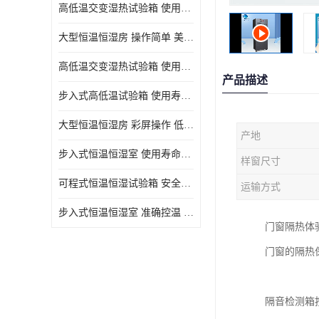
高低温交变湿热试验箱 使用寿命长 优良外油漆
大型恒温恒湿房 操作简单 美观实用 清洁更方便
高低温交变湿热试验箱 使用寿命长 造型美观大方新颖
产品描述
步入式高低温试验箱 使用寿命长 低耗电量 平稳电流
大型恒温恒湿房 彩屏操作 低耗电量 平稳电流
产地
步入式恒温恒湿室 使用寿命长 移动和放置方便
样窗尺寸
可程式恒温恒湿试验箱 安全可靠 美观实用 清洁更方便
运输方式
步入式恒温恒湿室 准确控温 试验周期自动化程度高
门窗隔热体
门窗的隔热
隔音检测箱