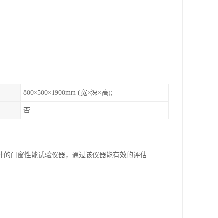
800×500×1900mm (宽×深×高);
否
计的门窗性能试验仪器，通过该仪器能有效的评估