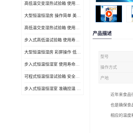
高低温交变湿热试验箱 使用寿命长 优良外油漆
大型恒温恒湿房 操作简单 美观实用 清洁更方便
高低温交变湿热试验箱 使用寿命长 造型美观大方新颖
产品描述
步入式高低温试验箱 使用寿命长 低耗电量 平稳电流
大型恒温恒湿房 彩屏操作 低耗电量 平稳电流
型号
步入式恒温恒湿室 使用寿命长 移动和放置方便
操作方式
可程式恒温恒湿试验箱 安全可靠 美观实用 清洁更方便
产地
步入式恒温恒湿室 准确控温 试验周期自动化程度高
近年来食品
也是确保食
相应的温度