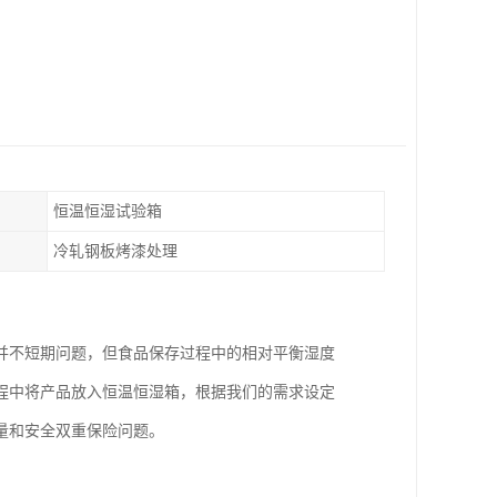
恒温恒湿试验箱
冷轧钢板烤漆处理
并不短期问题，但食品保存过程中的相对平衡湿度
程中将产品放入恒温恒湿箱，根据我们的需求设定
量和安全双重保险问题。