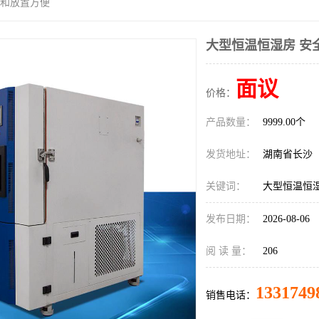
动和放置方便
大型恒温恒湿房 安
面议
价格：
产品数量：
9999.00个
发货地址：
湖南省长沙
关键词：
大型恒温恒
发布日期：
2026-08-06
阅 读 量：
206
1331749
销售电话：