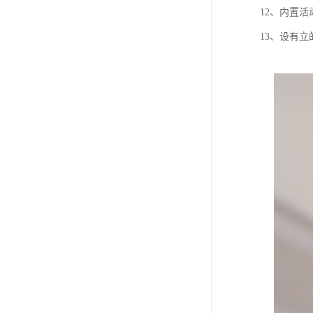
12、内置
13、设有