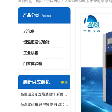
当前位置：
首页
>
供应商机
> 大型恒温恒湿房 安全可靠 移
产品分类
Product
老化房
恒温恒湿试验箱
工业烘箱
门窗体验箱
最新供应商机
更多
高低温交变湿热试验箱 彩屏操作 移动和放置方便
恒温试验箱 彩屏操作 移动和放置方便