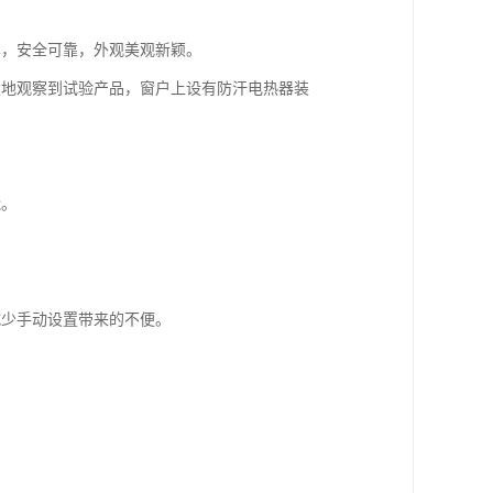
单，安全可靠，外观美观新颖。
楚地观察到试验产品，窗户上设有防汗电热器装
能。
减少手动设置带来的不便。