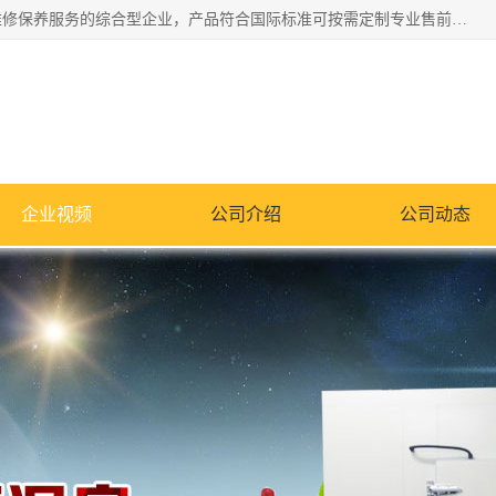
湖南兰思仪器有限公司是一家从事检测仪器研发生产销售和维修保养服务的综合型企业，产品符合国际标准可按需定制专业售前售后工程师，主要有门窗性能体验箱、门窗隔音展示箱、恒温恒湿试验箱、步入式恒温恒湿房、高低温试验箱、老化试验箱、老化试验房、恒温恒湿培养箱、水泥标准养护试验箱、电热鼓风干燥试验箱、真空干燥箱、工业烤箱、盐雾腐蚀试验箱等。
企业视频
公司介绍
公司动态