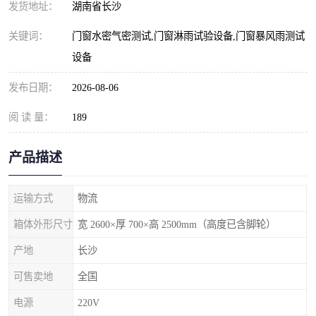
发货地址：
湖南省长沙
关键词：
门窗水密气密测试,门窗淋雨试验设备,门窗暴风雨测试
设备
发布日期：
2026-08-06
阅 读 量：
189
产品描述
运输方式
物流
箱体外形尺寸
宽 2600×厚 700×高 2500mm（高度已含脚轮）
产地
长沙
可售卖地
全国
电源
220V