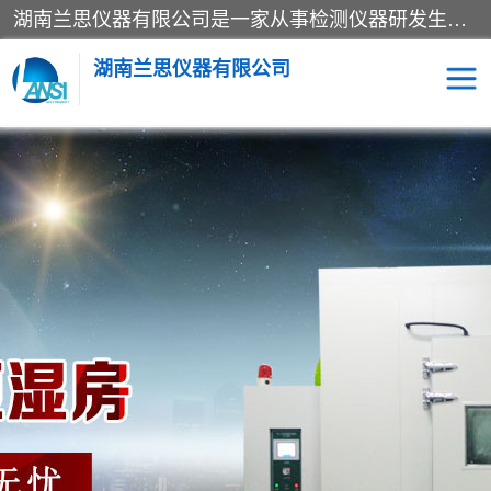
湖南兰思仪器有限公司是一家从事检测仪器研发生产销售和维修保养服务的综合型企业，产品符合国际标准可按需定制专业售前售后工程师，主要有门窗性能体验箱、门窗隔音展示箱、恒温恒湿试验箱、步入式恒温恒湿房、高低温试验箱、老化试验箱、老化试验房、恒温恒湿培养箱、水泥标准养护试验箱、电热鼓风干燥试验箱、真空干燥箱、工业烤箱、盐雾腐蚀试验箱等。
湖南兰思仪器有限公司
老化房
恒温恒湿试验箱
工业烘箱
门窗体验箱