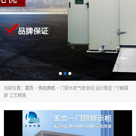
当前位置：
首页
>
供应商机
> 门窗水密气密测试 运行稳定 7寸触摸
屏 工艺精美