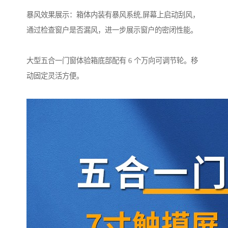
暴风效果展示：箱体内装有暴风系统,屏幕上启动刮风，
通过检查窗户是否漏风，进一步展示窗户的密闭性能。
大型五合一门窗体验箱底部配有 6 个万向可调节轮。移
动固定灵活方便。