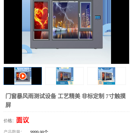
门窗暴风雨测试设备 工艺精美 非标定制 7寸触摸
屏
面议
价格：
产品数量：
9999.00个