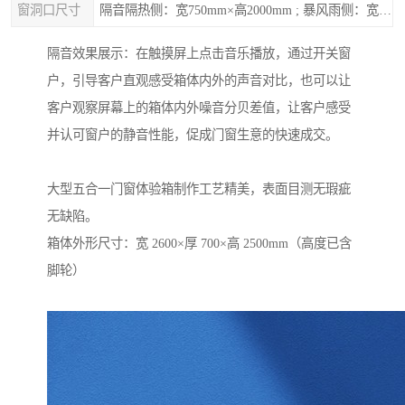
窗洞口尺寸
隔音隔热侧：宽750mm×高2000mm ; 暴风雨侧：宽1270mm×高2000mm
隔音效果展示：在触摸屏上点击音乐播放，通过开关窗
户，引导客户直观感受箱体内外的声音对比，也可以让
客户观察屏幕上的箱体内外噪音分贝差值，让客户感受
并认可窗户的静音性能，促成门窗生意的快速成交。
大型五合一门窗体验箱制作工艺精美，表面目测无瑕疵
无缺陷。
箱体外形尺寸：宽 2600×厚 700×高 2500mm（高度已含
脚轮）