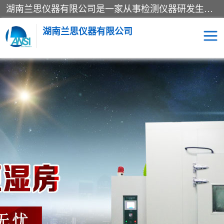
湖南兰思仪器有限公司是一家从事检测仪器研发生产销售和维修保养服务的综合型企业，产品符合国际标准可按需定制专业售前售后工程师，主要有门窗性能体验箱、门窗隔音展示箱、恒温恒湿试验箱、步入式恒温恒湿房、高低温试验箱、老化试验箱、老化试验房、恒温恒湿培养箱、水泥标准养护试验箱、电热鼓风干燥试验箱、真空干燥箱、工业烤箱、盐雾腐蚀试验箱等。
湖南兰思仪器有限公司
老化房
恒温恒湿试验箱
工业烘箱
门窗体验箱