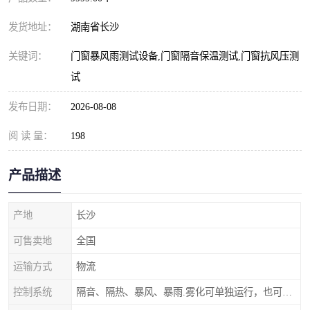
发货地址：
湖南省长沙
关键词：
门窗暴风雨测试设备,门窗隔音保温测试,门窗抗风压测
试
发布日期：
2026-08-08
阅 读 量：
198
产品描述
产地
长沙
可售卖地
全国
运输方式
物流
控制系统
隔音、隔热、暴风、暴雨.雾化可单独运行，也可以同时进行。