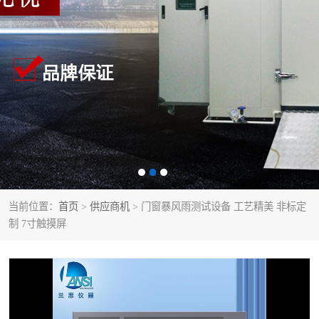
当前位置：
首页
>
供应商机
> 门窗暴风雨测试设备 工艺精美 非标定
制 7寸触摸屏