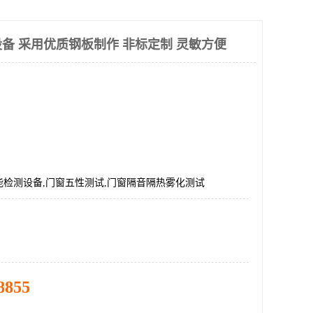
备 采用优质钢板制作 非标定制 灵敏方便
能检测设备,门窗五性测试,门窗隔音隔热雾化测试
8855