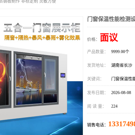
质钢板制作 非标定制 灵敏方便
门窗保温性能检测设
面议
价格：
产品数量：
9999.00个
发货地址：
湖南省长沙
关键词：
门窗保温性
发布日期：
2026-08-08
阅 读 量：
224
1331749
销售电话：