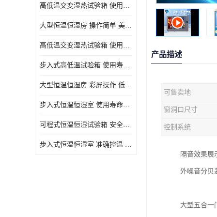
高低温交变湿热试验箱 使用寿命长 优良外油漆
大型恒温恒湿房 操作简单 美观实用 清洁更方便
高低温交变湿热试验箱 使用寿命长 造型美观大方新颖
产品描述
步入式高低温试验箱 使用寿命长 低耗电量 平稳电流
大型恒温恒湿房 彩屏操作 低耗电量 平稳电流
可售卖地
步入式恒温恒湿室 使用寿命长 移动和放置方便
窗洞口尺寸
可程式恒温恒湿试验箱 安全可靠 美观实用 清洁更方便
控制系统
步入式恒温恒湿室 准确控温 试验周期自动化程度高
隔音效果展
外噪音分贝
大型五合一