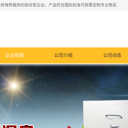
湖南兰思仪器有限公司是一家从事检测仪器研发生产销售和维修保养服务的综合型企业，产品符合国际标准可按需定制专业售前售后工程师，主要有门窗性能体验箱、门窗隔音展示箱、恒温恒湿试验箱、步入式恒温恒湿房、高低温试验箱、老化试验箱、老化试验房、恒温恒湿培养箱、水泥标准养护试验箱、电热鼓风干燥试验箱、真空干燥箱、工业烤箱、盐雾腐蚀试验箱等。
企业视频
公司介绍
公司动态