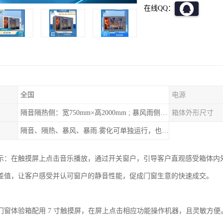
在线QQ：
全国
电源
隔音隔热侧：宽750mm×高2000mm ; 暴风雨侧：宽1270mm×高2000mm
箱体外形尺寸
隔音、隔热、暴风、暴雨.雾化可单独运行，也可以同时进行。
示：在触摸屏上点击音乐播放，通过开关窗户，引导客户直观感受箱体内
差值，让客户感受并认可窗户的静音性能，促成门窗生意的快速成交。
门窗体验箱配用 7 寸触摸屏，在屏上点击相应功能操作机器，且灵敏方便