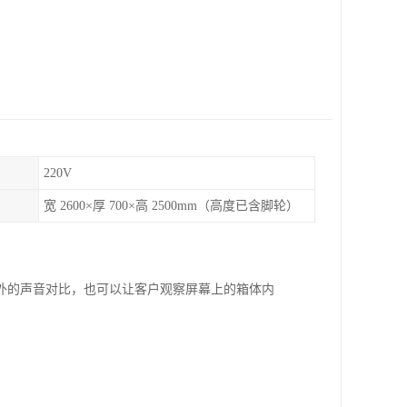
220V
宽 2600×厚 700×高 2500mm（高度已含脚轮）
外的声音对比，也可以让客户观察屏幕上的箱体内
。