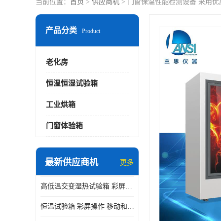
当前位置：
首页
>
供应商机
> 门窗保温性能检测设备 采用优
产品分类
Product
老化房
恒温恒湿试验箱
工业烘箱
门窗体验箱
最新供应商机
更多
高低温交变湿热试验箱 彩屏操作 移动和放置方便
恒温试验箱 彩屏操作 移动和放置方便