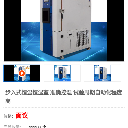
步入式恒温恒湿室 准确控温 试验周期自动化程度
高
面议
价格：
产品数量：
9999.00个