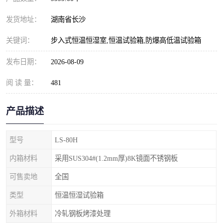
发货地址：
湖南省长沙
关键词：
步入式恒温恒湿室,恒温试验箱,防爆高低温试验箱
发布日期：
2026-08-09
阅 读 量：
481
产品描述
型号
LS-80H
内箱材料
采用SUS304#(1.2mm厚)8K镜面不锈钢板
可售卖地
全国
类型
恒温恒湿试验箱
外箱材料
冷轧钢板烤漆处理