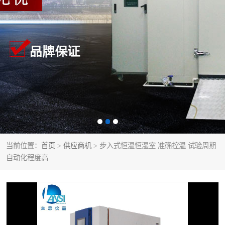
当前位置：
首页
>
供应商机
> 步入式恒温恒湿室 准确控温 试验周期
自动化程度高