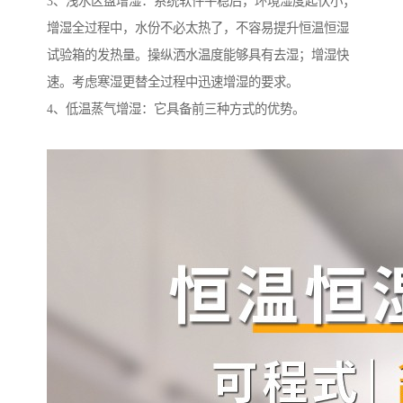
3、浅水区盘增湿：系统软件平稳后，环境湿度起伏小；
增湿全过程中，水份不必太热了，不容易提升恒温恒湿
试验箱的发热量。操纵洒水温度能够具有去湿；增湿快
速。考虑寒湿更替全过程中迅速增湿的要求。
4、低温蒸气增湿：它具备前三种方式的优势。