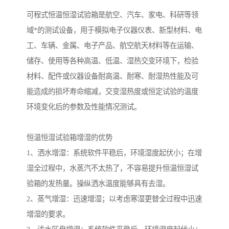
可程式恒温恒湿试验箱是航空、汽车、家电、科研等领
域*的测试设备，用于模拟电子仪器仪表、新型材料、电
工、车辆、金属、电子产品、航空航天材料等在运输、
储存、使用等各种高温、低温、湿热交变环境下，检验
材料、配件或仪器设备耐高温、耐寒、耐湿热性能及可
能造成的损坏寿命缩减，交变湿热度或恒定试验的温度
环境变化后的参数及性能情况测试。
恒温恒湿试验箱增湿的优势
1、洒水增湿：系统软件平稳后，环境湿度起伏小；在增
湿全过程中，水蒸汽不太热了，不容易提升恒温恒湿试
验箱的发热量。操纵洒水温度能够具有去湿。
2、蒸气增湿：迅速增湿；以考虑寒湿更替全过程中迅速
增湿的要求。