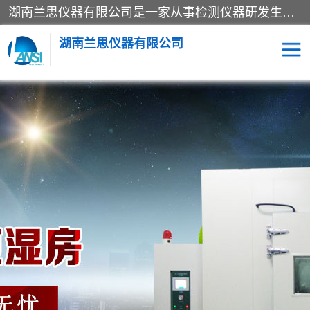
湖南兰思仪器有限公司是一家从事检测仪器研发生产销售和维修保养服务的综合型企业，产品符合国际标准可按需定制专业售前售后工程师，主要有门窗性能体验箱、门窗隔音展示箱、恒温恒湿试验箱、步入式恒温恒湿房、高低温试验箱、老化试验箱、老化试验房、恒温恒湿培养箱、水泥标准养护试验箱、电热鼓风干燥试验箱、真空干燥箱、工业烤箱、盐雾腐蚀试验箱等。
湖南兰思仪器有限公司
老化房
恒温恒湿试验箱
工业烘箱
门窗体验箱