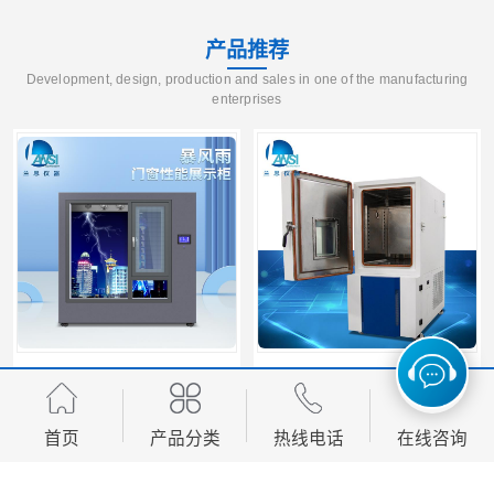
产品推荐
Development, design, production and sales in one of the manufacturing
enterprises
门窗雷电展示 智能操控 灵敏方便
高低温恒温试验箱 彩屏操作 移动和放置方便
首页
产品分类
热线电话
在线咨询
您是第
1573977
位访客