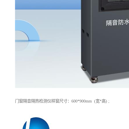
门窗隔音隔热检测仪样窗尺寸：600*900mm (宽*高) ;