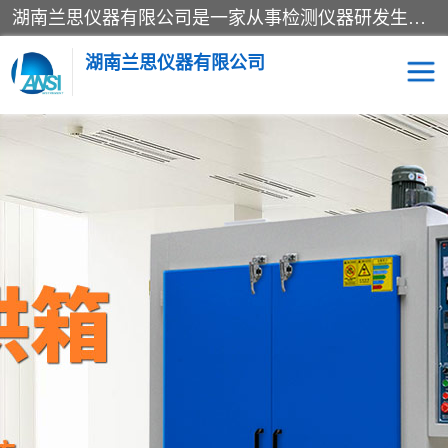
湖南兰思仪器有限公司是一家从事检测仪器研发生产销售和维修保养服务的综合型企业，产品符合国际标准可按需定制专业售前售后工程师，主要有门窗性能体验箱、门窗隔音展示箱、恒温恒湿试验箱、步入式恒温恒湿房、高低温试验箱、老化试验箱、老化试验房、恒温恒湿培养箱、水泥标准养护试验箱、电热鼓风干燥试验箱、真空干燥箱、工业烤箱、盐雾腐蚀试验箱等。
湖南兰思仪器有限公司
老化房
恒温恒湿试验箱
工业烘箱
门窗体验箱