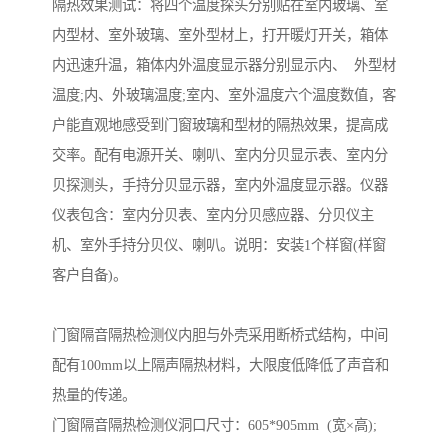
隔热效果测试：将四个温度探头分别贴在室内玻璃、室
内型材、室外玻璃、室外型材上，打开暖灯开关，箱体
内迅速升温，箱体内外温度显示器分别显示内、 外型材
温度;内、外玻璃温度;室内、室外温度六个温度数值，客
户能直观地感受到门窗玻璃和型材的隔热效果，提高成
交率。配有电源开关、喇叭、室内分贝显示表、室内分
贝探测头，手持分贝显示器，室内外温度显示器。仪器
仪表包含：室内分贝表、室内分贝感应器、分贝仪主
机、室外手持分贝仪、喇叭。说明：安装1个样窗(样窗
客户自备)。
门窗隔音隔热检测仪内胆与外壳采用断桥式结构，中间
配有100mm以上隔声隔热材料，大限度低降低了声音和
热量的传递。
门窗隔音隔热检测仪洞口尺寸：605*905mm (宽×高);