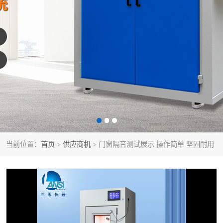
当前位置：
首页
>
供应商机
> 门窗隔音测试展示 操作简单 坚固耐用