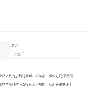
长沙
工业烘干
业烘箱具有加热时间短、温差小、操作方便;采用国
热物体吸收时可直接转变为热能，从而获得快速干