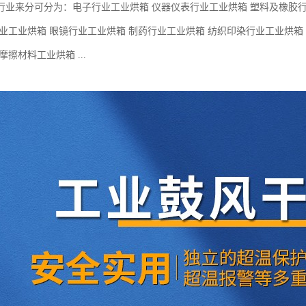
行业来分可分为：电子行业工业烘箱 仪器仪表行业工业烘箱 塑料及橡胶行
行业工业烘箱 眼镜行业工业烘箱 制药行业工业烘箱 纺织印染行业工业烘箱
摩擦材料工业烘箱 ...