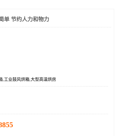
作简单 节约人力和物力
箱,工业鼓风烘箱,大型高温烘房
8855