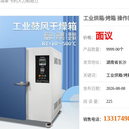
作简单 节约人力和物力
工业烘箱/烤箱 操
面议
价格：
产品数量：
9999.00个
发货地址：
湖南省长沙
关键词：
工业烘箱/烤
发布日期：
2026-08-08
阅 读 量：
225
1331749
销售电话：