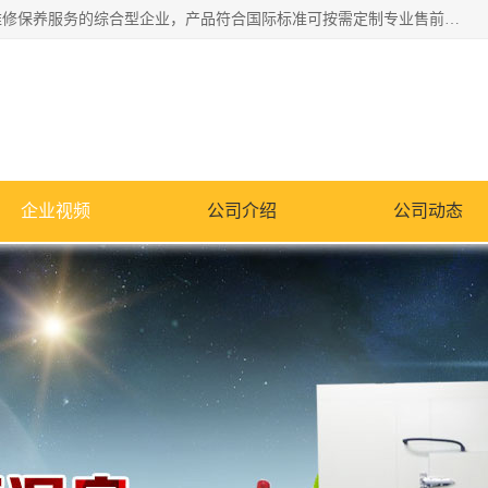
湖南兰思仪器有限公司是一家从事检测仪器研发生产销售和维修保养服务的综合型企业，产品符合国际标准可按需定制专业售前售后工程师，主要有门窗性能体验箱、门窗隔音展示箱、恒温恒湿试验箱、步入式恒温恒湿房、高低温试验箱、老化试验箱、老化试验房、恒温恒湿培养箱、水泥标准养护试验箱、电热鼓风干燥试验箱、真空干燥箱、工业烤箱、盐雾腐蚀试验箱等。
企业视频
公司介绍
公司动态