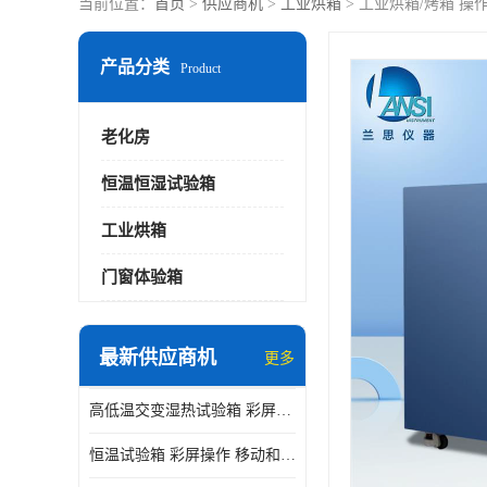
当前位置：
首页
>
供应商机
>
工业烘箱
> 工业烘箱/烤箱 操
产品分类
Product
老化房
恒温恒湿试验箱
工业烘箱
门窗体验箱
最新供应商机
更多
高低温交变湿热试验箱 彩屏操作 移动和放置方便
恒温试验箱 彩屏操作 移动和放置方便