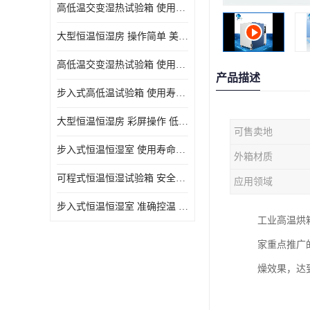
高低温交变湿热试验箱 使用寿命长 优良外油漆
大型恒温恒湿房 操作简单 美观实用 清洁更方便
高低温交变湿热试验箱 使用寿命长 造型美观大方新颖
产品描述
步入式高低温试验箱 使用寿命长 低耗电量 平稳电流
大型恒温恒湿房 彩屏操作 低耗电量 平稳电流
可售卖地
步入式恒温恒湿室 使用寿命长 移动和放置方便
外箱材质
可程式恒温恒湿试验箱 安全可靠 美观实用 清洁更方便
应用领域
步入式恒温恒湿室 准确控温 试验周期自动化程度高
工业高温烘
家重点推广
燥效果，达