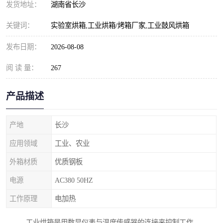
发货地址：
湖南省长沙
关键词：
实验室烘箱,工业烘箱/烤箱厂家,工业鼓风烘箱
发布日期：
2026-08-08
阅 读 量：
267
产品描述
产地
长沙
应用领域
工业、农业
外箱材质
优质钢板
电源
AC380 50HZ
工作原理
电加热
工业烘箱是用数显仪表与温度传感器的连接来控制工作