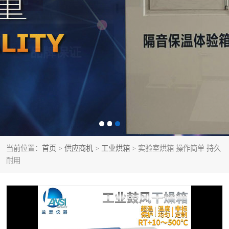
当前位置：
首页
>
供应商机
>
工业烘箱
> 实验室烘箱 操作简单 持久
耐用