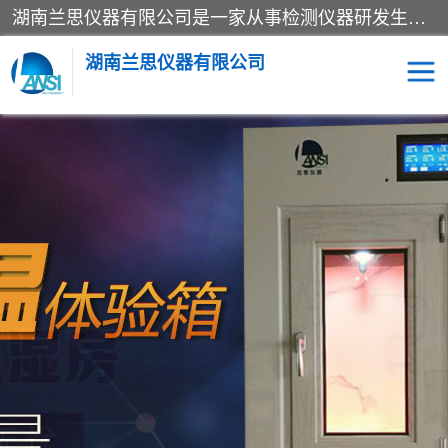
湖南兰思仪器有限公司是一家从事检测仪器研发生产销售和维修保养服务的综合型企业，产品符合国际标准可按需定制专业售前售后工程师，主要有门窗性能体验箱、门窗隔音展示箱、恒温恒湿试验箱、步入式恒温恒湿房、高低温试验箱、老化试验箱、老化试验房、恒温恒湿培养箱、水泥标准养护试验箱、电热鼓风干燥试验箱、真空干燥箱、工业烤箱、盐雾腐蚀试验箱等。
湖南兰思仪器有限公司
老化房
恒温恒湿试验箱
工业烘箱
门窗体验箱