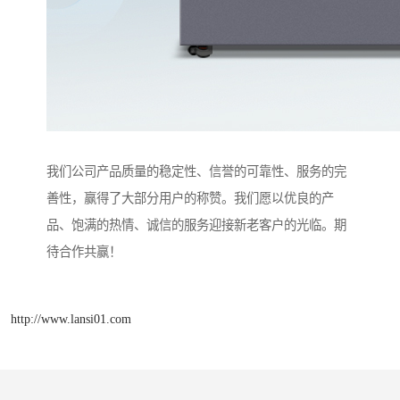
我们公司产品质量的稳定性、信誉的可靠性、服务的完
善性，赢得了大部分用户的称赞。我们愿以优良的产
品、饱满的热情、诚信的服务迎接新老客户的光临。期
待合作共赢！
http://www.lansi01.com