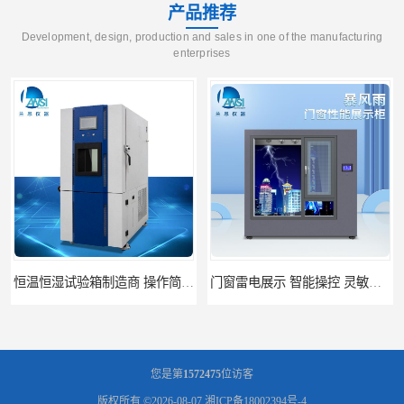
产品推荐
Development, design, production and sales in one of the manufacturing
enterprises
恒温恒湿试验箱制造商 操作简单 美观实用 清洁更方便
门窗雷电展示 智能操控 灵敏方便
您是第
1572475
位访客
版权所有 ©2026-08-07
湘ICP备18002394号-4