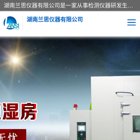
湖南兰思仪器有限公司是一家从事检测仪器研发生产销售和维修保养服务的综合型企业，产品符合国际标准可按需定制专业售前售后工程师，主要有门窗性能体验箱、门窗隔音展示箱、恒温恒湿试验箱、步入式恒温恒湿房、高低温试验箱、老化试验箱、老化试验房、恒温恒湿培养箱、水泥标准养护试验箱、电热鼓风干燥试验箱、真空干燥箱、工业烤箱、盐雾腐蚀试验箱等。
湖南兰思仪器有限公司
老化房
恒温恒湿试验箱
工业烘箱
门窗体验箱