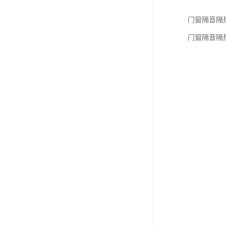
门窗隔音隔热检
门窗隔音隔热