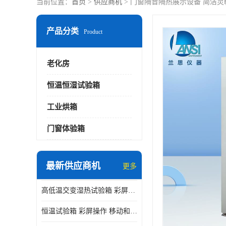
当前位置：
首页
>
供应商机
> 门窗隔音隔热展示设备 简洁灵
产品分类
Product
老化房
恒温恒湿试验箱
工业烘箱
门窗体验箱
最新供应商机
更多
高低温交变湿热试验箱 彩屏操作 移动和放置方便
恒温试验箱 彩屏操作 移动和放置方便