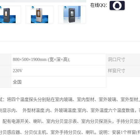
在线QQ：
800×500×1900mm (宽×深×高);
洞口尺寸
220V
样窗尺寸
全国
试：将四个温度探头分别贴在室内玻璃、室内型材、室外玻璃、室外型材
别显示内、 外型材温度;内、外玻璃温度;室内、室外温度六个温度数值
。配有电源开关、喇叭、室内分贝显示表、室内分贝探测头，手持分贝显
分贝感应器、分贝仪主机、室外手持分贝仪、喇叭。说明：安装1个样窗(