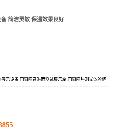
备 简洁灵敏 保温效果良好
热展示设备,门窗隔音淋雨测试展示箱,门窗隔热测试体验柜
8855