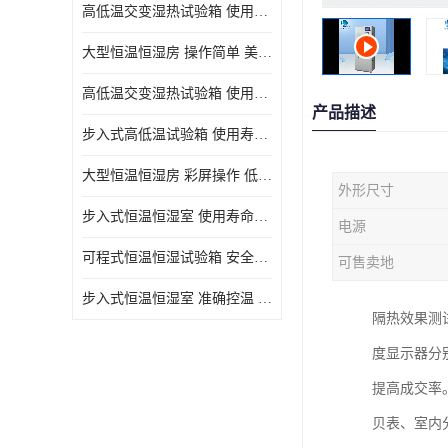
高低温交变湿热试验箱 使用寿命长 优良外油漆
大型恒温恒湿房 操作简单 美观实用 清洁更方便
高低温交变湿热试验箱 使用寿命长 造型美观大方新颖
产品描述
步入式高低温试验箱 使用寿命长 低耗电量 平稳电流
大型恒温恒湿房 彩屏操作 低耗电量 平稳电流
外形尺寸
步入式恒温恒湿室 使用寿命长 移动和放置方便
电源
可程式恒温恒湿试验箱 安全可靠 美观实用 清洁更方便
可售卖地
步入式恒温恒湿室 准确控温 试验周期自动化程度高
隔热效果测
度显示器分
提高成交率
贝表、室内