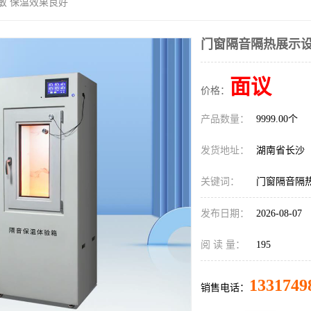
敏 保温效果良好
门窗隔音隔热展示设
面议
价格：
产品数量：
9999.00个
发货地址：
湖南省长沙
关键词：
门窗隔音隔
发布日期：
2026-08-07
阅 读 量：
195
1331749
销售电话：