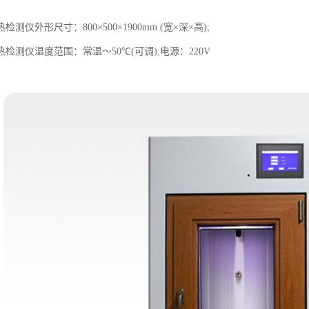
测仪外形尺寸：800×500×1900mm (宽×深×高);
检测仪温度范围：常温～50℃(可调);电源：220V