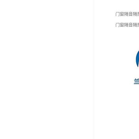
门窗隔音隔
门窗隔音隔热检