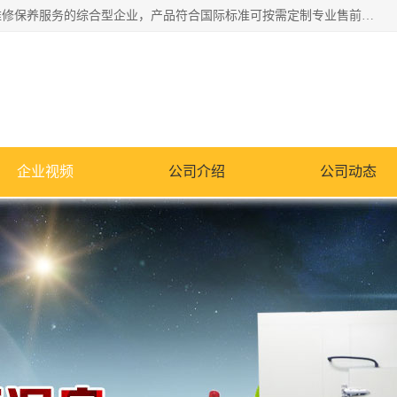
湖南兰思仪器有限公司是一家从事检测仪器研发生产销售和维修保养服务的综合型企业，产品符合国际标准可按需定制专业售前售后工程师，主要有门窗性能体验箱、门窗隔音展示箱、恒温恒湿试验箱、步入式恒温恒湿房、高低温试验箱、老化试验箱、老化试验房、恒温恒湿培养箱、水泥标准养护试验箱、电热鼓风干燥试验箱、真空干燥箱、工业烤箱、盐雾腐蚀试验箱等。
企业视频
公司介绍
公司动态