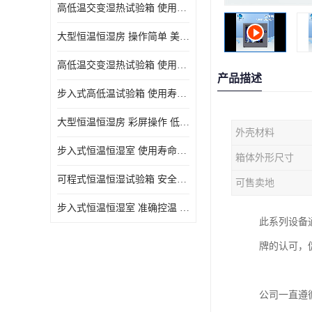
高低温交变湿热试验箱 使用寿命长 优良外油漆
大型恒温恒湿房 操作简单 美观实用 清洁更方便
高低温交变湿热试验箱 使用寿命长 造型美观大方新颖
产品描述
步入式高低温试验箱 使用寿命长 低耗电量 平稳电流
大型恒温恒湿房 彩屏操作 低耗电量 平稳电流
外壳材料
步入式恒温恒湿室 使用寿命长 移动和放置方便
箱体外形尺寸
可程式恒温恒湿试验箱 安全可靠 美观实用 清洁更方便
可售卖地
步入式恒温恒湿室 准确控温 试验周期自动化程度高
此系列设备
牌的认可，
公司一直遵