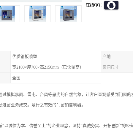
在线QQ：
优质钢板喷塑
产地
宽2100×厚700×高2150mm（已含轮高）
窗洞尺寸
全国
通过模拟暴雨、雷电、台风等恶劣的自然气象，让客户直观感受到门窗的
促进窗业务成交。是行之有效的门窗销售利器。
循“以诚信为本、信誉至上”的企业理念，坚持“真诚务实、开拓创新”的