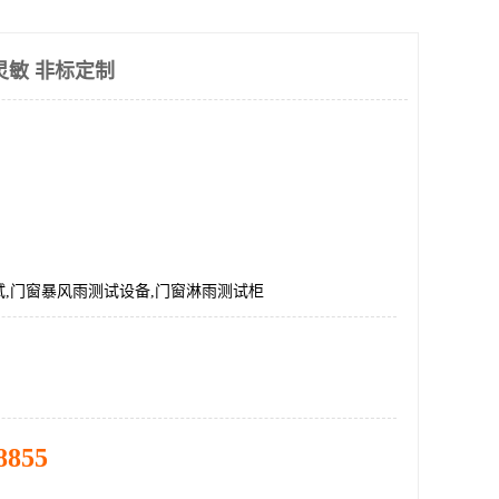
灵敏 非标定制
,门窗暴风雨测试设备,门窗淋雨测试柜
8855