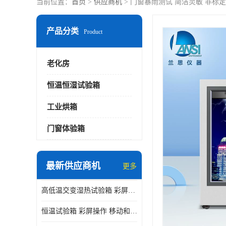
当前位置：
首页
>
供应商机
> 门窗暴雨测试 简洁灵敏 非标
产品分类
Product
老化房
恒温恒湿试验箱
工业烘箱
门窗体验箱
最新供应商机
更多
高低温交变湿热试验箱 彩屏操作 移动和放置方便
恒温试验箱 彩屏操作 移动和放置方便