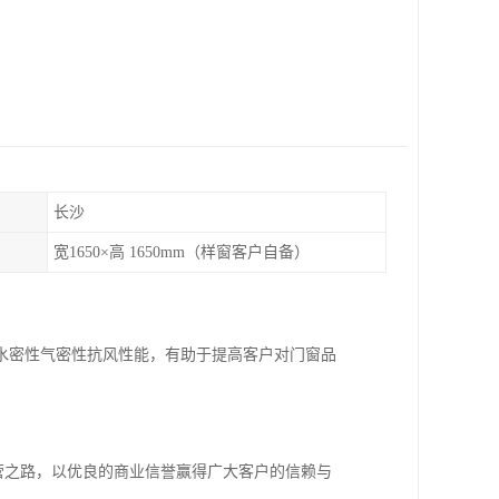
长沙
宽1650×高 1650mm（样窗客户自备）
水密性气密性抗风性能，有助于提高客户对门窗品
经营之路，以优良的商业信誉赢得广大客户的信赖与