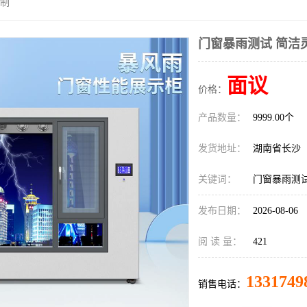
定制
门窗暴雨测试 简洁
面议
价格：
产品数量：
9999.00个
发货地址：
湖南省长沙
关键词：
门窗暴雨测试
发布日期：
2026-08-06
阅 读 量：
421
1331749
销售电话：