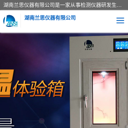
湖南兰思仪器有限公司是一家从事检测仪器研发生产销售和维修保养服务的综合型企业，产品符合国际标准可按需定制专业售前售后工程师，主要有门窗性能体验箱、门窗隔音展示箱、恒温恒湿试验箱、步入式恒温恒湿房、高低温试验箱、老化试验箱、老化试验房、恒温恒湿培养箱、水泥标准养护试验箱、电热鼓风干燥试验箱、真空干燥箱、工业烤箱、盐雾腐蚀试验箱等。
湖南兰思仪器有限公司
老化房
恒温恒湿试验箱
工业烘箱
门窗体验箱