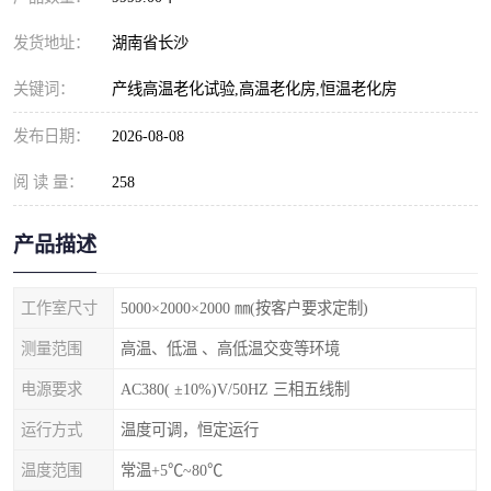
发货地址：
湖南省长沙
关键词：
产线高温老化试验,高温老化房,恒温老化房
发布日期：
2026-08-08
阅 读 量：
258
产品描述
工作室尺寸
5000×2000×2000 ㎜(按客户要求定制)
测量范围
高温、低温 、高低温交变等环境
电源要求
AC380( ±10%)V/50HZ 三相五线制
运行方式
温度可调，恒定运行
温度范围
常温+5℃~80℃