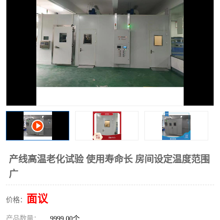
产线高温老化试验 使用寿命长 房间设定温度范围
广
面议
价格：
产品数量：
9999.00个