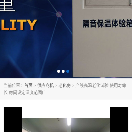
当前位置：
首页
>
供应商机
>
老化房
> 产线高温老化试验 使用寿命
长 房间设定温度范围广