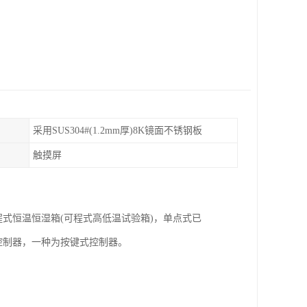
采用SUS304#(1.2mm厚)8K镜面不锈钢板
触摸屏
式恒温恒湿箱(可程式高低温试验箱)，单点式已
控制器，一种为按键式控制器。