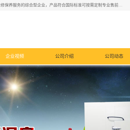
湖南兰思仪器有限公司是一家从事检测仪器研发生产销售和维修保养服务的综合型企业，产品符合国际标准可按需定制专业售前售后工程师，主要有门窗性能体验箱、门窗隔音展示箱、恒温恒湿试验箱、步入式恒温恒湿房、高低温试验箱、老化试验箱、老化试验房、恒温恒湿培养箱、水泥标准养护试验箱、电热鼓风干燥试验箱、真空干燥箱、工业烤箱、盐雾腐蚀试验箱等。
企业视频
公司介绍
公司动态