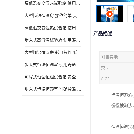
高低温交变湿热试验箱 使用寿命长 优良外油漆
大型恒温恒湿房 操作简单 美观实用 清洁更方便
高低温交变湿热试验箱 使用寿命长 造型美观大方新颖
产品描述
步入式高低温试验箱 使用寿命长 低耗电量 平稳电流
大型恒温恒湿房 彩屏操作 低耗电量 平稳电流
可售卖地
步入式恒温恒湿室 使用寿命长 移动和放置方便
类型
可程式恒温恒湿试验箱 安全可靠 美观实用 清洁更方便
产地
步入式恒温恒湿室 准确控温 试验周期自动化程度高
恒温恒湿箱
慢慢被淘汰
恒温恒湿实