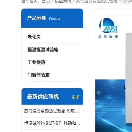
当前位置：
首页
>
供应商机
> 高低温交变湿热试验箱 时段随
产品分类
Product
老化房
恒温恒湿试验箱
工业烘箱
门窗体验箱
最新供应商机
更多
高低温交变湿热试验箱 彩屏操作 移动和放置方便
恒温试验箱 彩屏操作 移动和放置方便