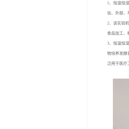
1、恒温恒
信、外部、
2、该实验
食品加工、
3、恒温恒
物培养发酵
泛用于医疗