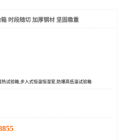
箱 时段随切 加厚钢材 坚固稳重
湿热试验箱,步入式恒温恒湿室,防爆高低温试验箱
8855