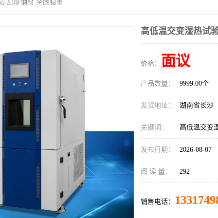
切 加厚钢材 坚固稳重
高低温交变湿热试验
面议
价格：
产品数量：
9999.00个
发货地址：
湖南省长沙
关键词：
高低温交变
发布日期：
2026-08-07
阅 读 量：
292
1331749
销售电话：