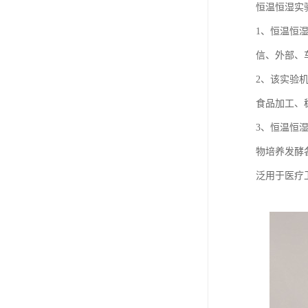
恒温恒湿实
1、恒温恒
信、外部、
2、该实验
食品加工、
3、恒温恒
物培养发酵
泛用于医疗