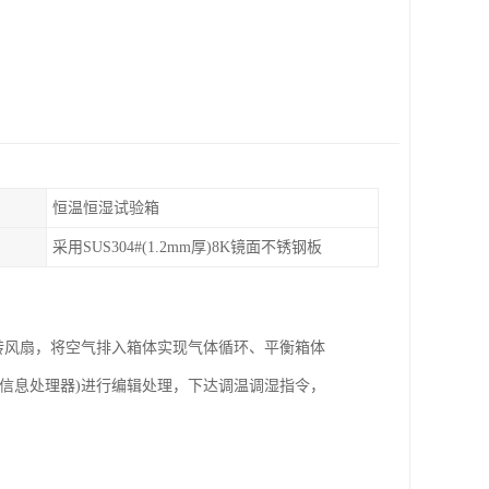
恒温恒湿试验箱
采用SUS304#(1.2mm厚)8K镜面不锈钢板
转风扇，将空气排入箱体实现气体循环、平衡箱体
信息处理器)进行编辑处理，下达调温调湿指令，