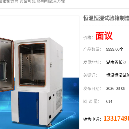
验箱制造商 安全可靠 移动和放置方便
恒温恒湿试验箱制造
面议
价格：
产品数量：
9999.00个
发货地址：
湖南省长沙
关键词：
恒温恒湿试
发布日期：
2026-08-08
阅 读 量：
614
1331749
销售电话：