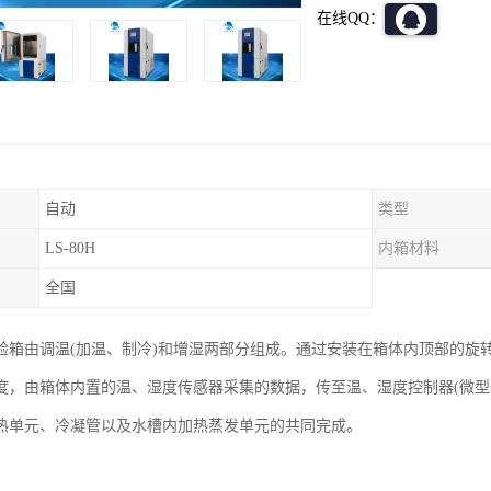
在线QQ：
自动
类型
LS-80H
内箱材料
全国
验箱由调温(加温、制冷)和增湿两部分组成。通过安装在箱体内顶部的旋
度，由箱体内置的温、湿度传感器采集的数据，传至温、湿度控制器(微型
热单元、冷凝管以及水槽内加热蒸发单元的共同完成。