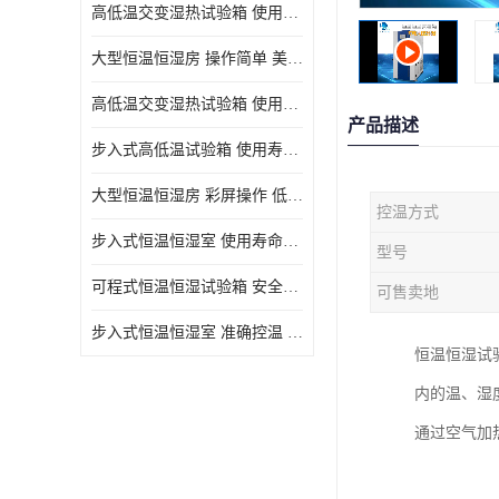
高低温交变湿热试验箱 使用寿命长 优良外油漆
大型恒温恒湿房 操作简单 美观实用 清洁更方便
高低温交变湿热试验箱 使用寿命长 造型美观大方新颖
产品描述
步入式高低温试验箱 使用寿命长 低耗电量 平稳电流
大型恒温恒湿房 彩屏操作 低耗电量 平稳电流
控温方式
步入式恒温恒湿室 使用寿命长 移动和放置方便
型号
可程式恒温恒湿试验箱 安全可靠 美观实用 清洁更方便
可售卖地
步入式恒温恒湿室 准确控温 试验周期自动化程度高
恒温恒湿试
内的温、湿
通过空气加