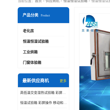
当前位置：
首页
>
供应商机
>
恒温恒湿试验箱
> 恒温恒湿试
产品分类
Product
老化房
恒温恒湿试验箱
工业烘箱
门窗体验箱
最新供应商机
更多
高低温交变湿热试验箱 彩屏操作 移动和放置方便
恒温试验箱 彩屏操作 移动和放置方便