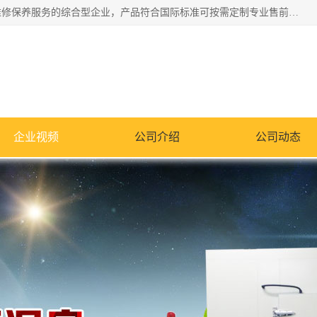
湖南兰思仪器有限公司是一家从事检测仪器研发生产销售和维修保养服务的综合型企业，产品符合国际标准可按需定制专业售前售后工程师，主要有门窗性能体验箱、门窗隔音展示箱、恒温恒湿试验箱、步入式恒温恒湿房、高低温试验箱、老化试验箱、老化试验房、恒温恒湿培养箱、水泥标准养护试验箱、电热鼓风干燥试验箱、真空干燥箱、工业烤箱、盐雾腐蚀试验箱等。
企业视频
公司介绍
公司动态