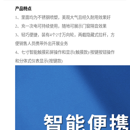
产品特点
1、里面均为不锈钢喷塑，美观大气且经久耐用效果好
2、充一次电可持续使用，随地可展示门窗隔音效果
3、轻巧便捷，装有4个2寸万向轮，两截隐藏式拉杆，方
便销售人员携带外出开展业务
4、七寸智能触摸彩屏操作和显示(触摸款)/按键按钮操作
和分体式仪表显示(按键款)