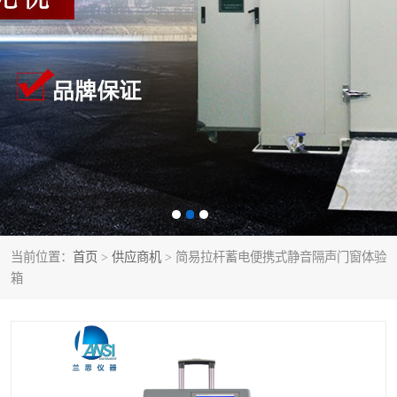
当前位置：
首页
>
供应商机
> 简易拉杆蓄电便携式静音隔声门窗体验
箱