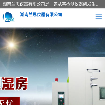
湖南兰思仪器有限公司是一家从事检测仪器研发生产销售和维修保养服务的综合型企业，产品符合国际标准可按需定制专业售前售后工程师，主要有门窗性能体验箱、门窗隔音展示箱、恒温恒湿试验箱、步入式恒温恒湿房、高低温试验箱、老化试验箱、老化试验房、恒温恒湿培养箱、水泥标准养护试验箱、电热鼓风干燥试验箱、真空干燥箱、工业烤箱、盐雾腐蚀试验箱等。
湖南兰思仪器有限公司
老化房
恒温恒湿试验箱
工业烘箱
门窗体验箱