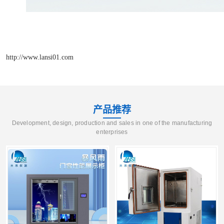
http://www.lansi01.com
产品推荐
Development, design, production and sales in one of the manufacturing
enterprises