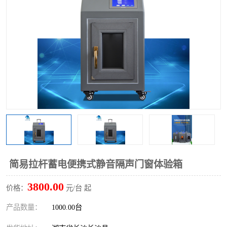
简易拉杆蓄电便携式静音隔声门窗体验箱
3800.00
价格：
元/台 起
产品数量：
1000.00台