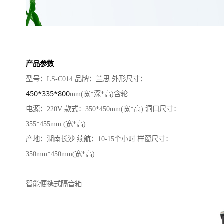
产品参数
型号：LS-C014 品牌：兰思 外形尺寸：
450*335*800
mm(宽*深*高)含轮
电源：220V 款式：350*450mm(宽*高) 洞口尺寸：
355*455mm (宽*高)
产地：湖南长沙 续航：10-15个小时 样窗尺寸：
350mm*450mm(宽*高)
智能便携式隔音箱