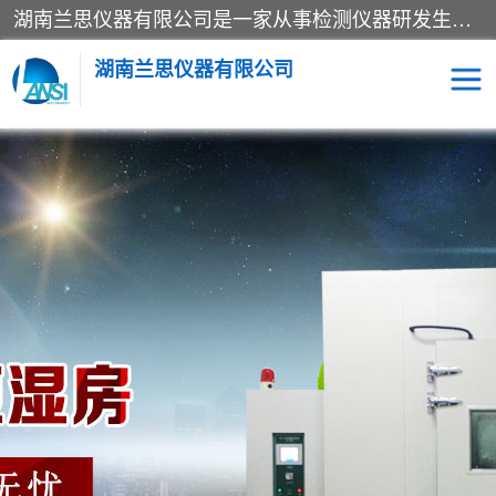
湖南兰思仪器有限公司是一家从事检测仪器研发生产销售和维修保养服务的综合型企业，产品符合国际标准可按需定制专业售前售后工程师，主要有门窗性能体验箱、门窗隔音展示箱、恒温恒湿试验箱、步入式恒温恒湿房、高低温试验箱、老化试验箱、老化试验房、恒温恒湿培养箱、水泥标准养护试验箱、电热鼓风干燥试验箱、真空干燥箱、工业烤箱、盐雾腐蚀试验箱等。
湖南兰思仪器有限公司
老化房
恒温恒湿试验箱
工业烘箱
门窗体验箱