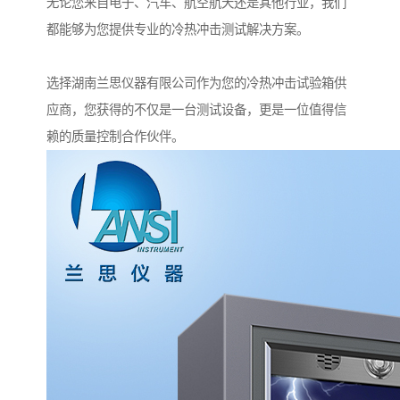
无论您来自电子、汽车、航空航天还是其他行业，我们
都能够为您提供专业的冷热冲击测试解决方案。
选择湖南兰思仪器有限公司作为您的冷热冲击试验箱供
应商，您获得的不仅是一台测试设备，更是一位值得信
赖的质量控制合作伙伴。