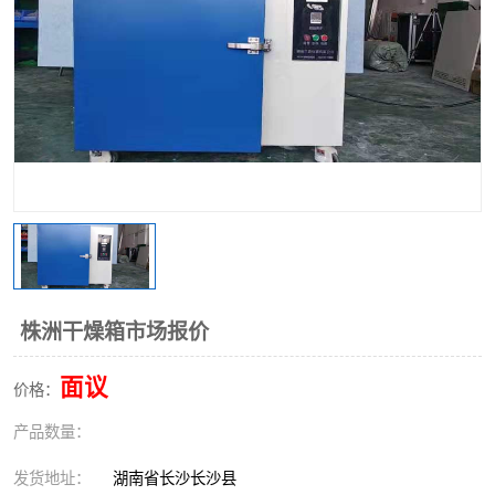
株洲干燥箱市场报价
面议
价格：
产品数量：
发货地址：
湖南省长沙长沙县