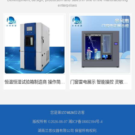
enterprises
恒温恒湿试验箱制造商 操作简单 美观实用 清洁更方便
门窗雷电展示 智能操控 灵敏方便
您是第
1574026
位访客
版权所有 ©2026-08-07
湘ICP备18002394号-4
湖南兰思仪器有限公司
保留所有权利.