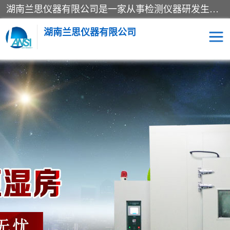
湖南兰思仪器有限公司是一家从事检测仪器研发生产销售和维修保养服务的综合型企业，产品符合国际标准可按需定制专业售前售后工程师，主要有门窗性能体验箱、门窗隔音展示箱、恒温恒湿试验箱、步入式恒温恒湿房、高低温试验箱、老化试验箱、老化试验房、恒温恒湿培养箱、水泥标准养护试验箱、电热鼓风干燥试验箱、真空干燥箱、工业烤箱、盐雾腐蚀试验箱等。
湖南兰思仪器有限公司
老化房
恒温恒湿试验箱
工业烘箱
门窗体验箱