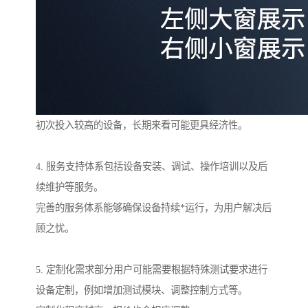
初次投入较高的设备，长期来看可能更具经济性。
4. 服务支持体系包括设备安装、调试、操作培训以及后
续维护等服务。
完善的服务体系能够确保设备持续*运行，为用户解决后
顾之忧。
5. 定制化需求部分用户可能需要根据特殊测试要求进行
设备定制，例如增加测试模块、调整控制方式等。