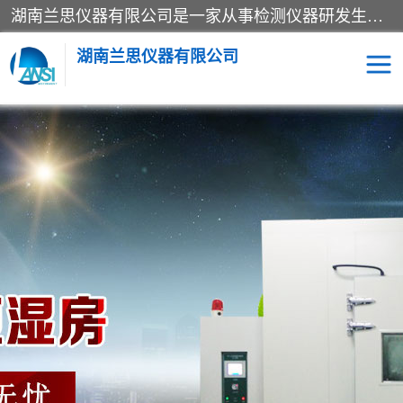
湖南兰思仪器有限公司是一家从事检测仪器研发生产销售和维修保养服务的综合型企业，产品符合国际标准可按需定制专业售前售后工程师，主要有门窗性能体验箱、门窗隔音展示箱、恒温恒湿试验箱、步入式恒温恒湿房、高低温试验箱、老化试验箱、老化试验房、恒温恒湿培养箱、水泥标准养护试验箱、电热鼓风干燥试验箱、真空干燥箱、工业烤箱、盐雾腐蚀试验箱等。
湖南兰思仪器有限公司
老化房
恒温恒湿试验箱
工业烘箱
门窗体验箱