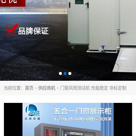
当前位置：
首页
>
供应商机
> 门窗风雨测试机 性能稳定 非标定制