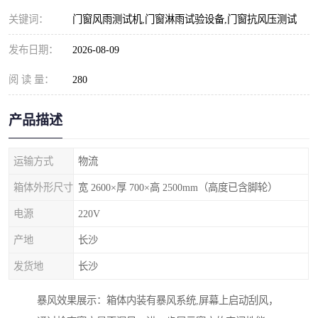
关键词：
门窗风雨测试机,门窗淋雨试验设备,门窗抗风压测试
发布日期：
2026-08-09
阅 读 量：
280
产品描述
运输方式
物流
箱体外形尺寸
宽 2600×厚 700×高 2500mm（高度已含脚轮）
电源
220V
产地
长沙
发货地
长沙
暴风效果展示：箱体内装有暴风系统,屏幕上启动刮风，