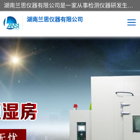
湖南兰思仪器有限公司是一家从事检测仪器研发生产销售和维修保养服务的综合型企业，产品符合国际标准可按需定制专业售前售后工程师，主要有门窗性能体验箱、门窗隔音展示箱、恒温恒湿试验箱、步入式恒温恒湿房、高低温试验箱、老化试验箱、老化试验房、恒温恒湿培养箱、水泥标准养护试验箱、电热鼓风干燥试验箱、真空干燥箱、工业烤箱、盐雾腐蚀试验箱等。
湖南兰思仪器有限公司
老化房
恒温恒湿试验箱
工业烘箱
门窗体验箱