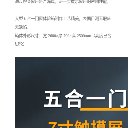
通过检查窗户是否漏风，进一步展示窗户的密闭性能。
大型五合一门窗体验箱制作工艺精美，表面目测无瑕疵
无缺陷。
箱体外形尺寸：宽 2600×厚 700×高 2500mm（高度已含
脚轮）