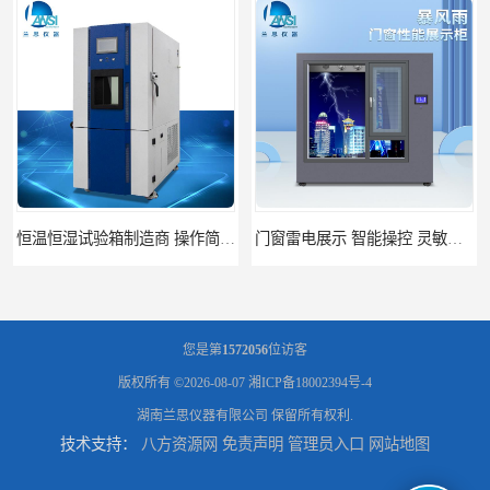
门窗雷电展示 智能操控 灵敏方便
高低温恒温试验箱 彩屏操作 移动和放置方便
您是第
1572056
位访客
版权所有 ©2026-08-07
湘ICP备18002394号-4
湖南兰思仪器有限公司
保留所有权利.
技术支持：
八方资源网
免责声明
管理员入口
网站地图