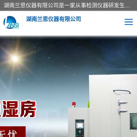
湖南兰思仪器有限公司是一家从事检测仪器研发生产销售和维修保养服务的综合型企业，产品符合国际标准可按需定制专业售前售后工程师，主要有门窗性能体验箱、门窗隔音展示箱、恒温恒湿试验箱、步入式恒温恒湿房、高低温试验箱、老化试验箱、老化试验房、恒温恒湿培养箱、水泥标准养护试验箱、电热鼓风干燥试验箱、真空干燥箱、工业烤箱、盐雾腐蚀试验箱等。
湖南兰思仪器有限公司
老化房
恒温恒湿试验箱
工业烘箱
门窗体验箱