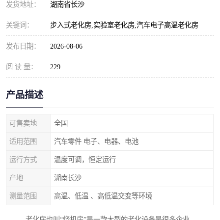
发货地址：
湖南省长沙
关键词：
步入式老化房,实验室老化房,汽车电子高温老化房
发布日期：
2026-08-06
阅 读 量：
229
产品描述
可售卖地
全国
适用范围
汽车零件 电子、电器、电池
运行方式
温度可调，恒定运行
产地
湖南长沙
测量范围
高温、低温 、高低温交变等环境
老化房也叫“烧机房”是一款大型的老化设备是很多企业