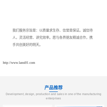
我们服务宗旨是：以质量求生存、信誉是保证。诚信待
人，灵活经营、讲究效率。愿与各界朋友精诚合作，携
手共创美好的明天。
http://www.lansi01.com
产品推荐
Development, design, production and sales in one of the manufacturing
enterprises