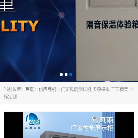
当前位置：
首页
>
供应商机
> 门窗风雨测试机 多项模拟 工艺精美 非
标定制