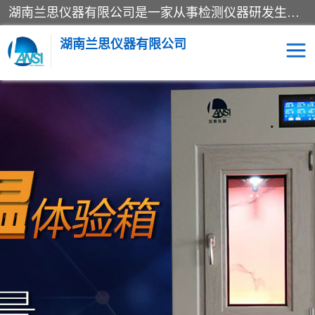
湖南兰思仪器有限公司是一家从事检测仪器研发生产销售和维修保养服务的综合型企业，产品符合国际标准可按需定制专业售前售后工程师，主要有门窗性能体验箱、门窗隔音展示箱、恒温恒湿试验箱、步入式恒温恒湿房、高低温试验箱、老化试验箱、老化试验房、恒温恒湿培养箱、水泥标准养护试验箱、电热鼓风干燥试验箱、真空干燥箱、工业烤箱、盐雾腐蚀试验箱等。
湖南兰思仪器有限公司
老化房
恒温恒湿试验箱
工业烘箱
门窗体验箱