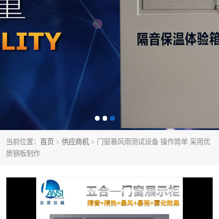
当前位置：
首页
>
供应商机
> 门窗暴风雨测试设备 操作简单 采用优
质钢板制作