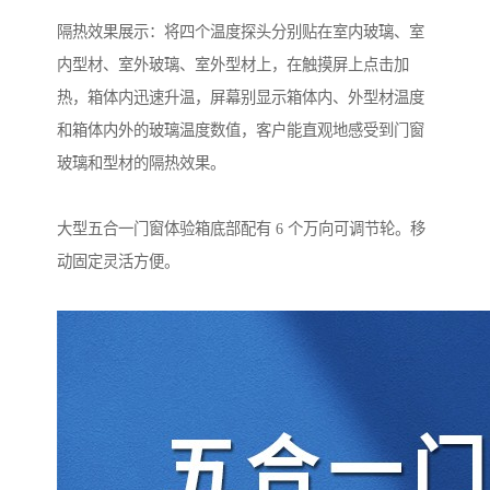
隔热效果展示：将四个温度探头分别贴在室内玻璃、室
内型材、室外玻璃、室外型材上，在触摸屏上点击加
热，箱体内迅速升温，屏幕别显示箱体内、外型材温度
和箱体内外的玻璃温度数值，客户能直观地感受到门窗
玻璃和型材的隔热效果。
大型五合一门窗体验箱底部配有 6 个万向可调节轮。移
动固定灵活方便。