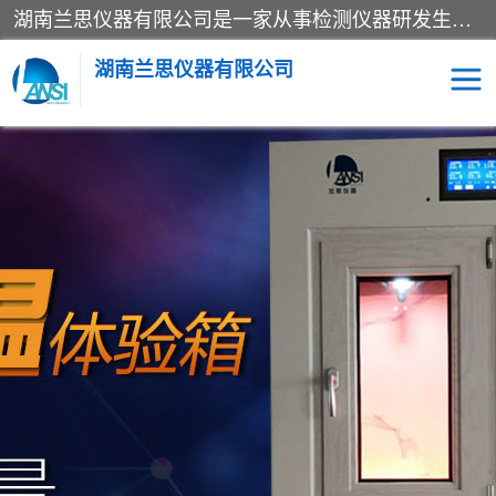
湖南兰思仪器有限公司是一家从事检测仪器研发生产销售和维修保养服务的综合型企业，产品符合国际标准可按需定制专业售前售后工程师，主要有门窗性能体验箱、门窗隔音展示箱、恒温恒湿试验箱、步入式恒温恒湿房、高低温试验箱、老化试验箱、老化试验房、恒温恒湿培养箱、水泥标准养护试验箱、电热鼓风干燥试验箱、真空干燥箱、工业烤箱、盐雾腐蚀试验箱等。
湖南兰思仪器有限公司
老化房
恒温恒湿试验箱
工业烘箱
门窗体验箱