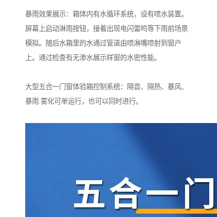
暴雨效果展示：箱体内有水循环系统，设有喷水装置。
屏幕上启动淋雨按钮，接着出现电闪雷鸣等下雨前场景
模拟。随后水箱里的水通过管道由喷淋嘴喷射到窗户
上。通过检查有无渗水展示样窗的水密性能。
大型五合一门窗体验箱控制系统：隔音、隔热、暴风、
暴雨.雾化可单运行，也可以同时进行。