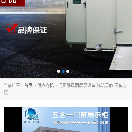
当前位置：
首页
>
供应商机
> 门窗暴风雨展示设备 简洁灵敏 灵敏方
便