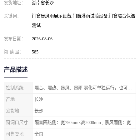
发货地址：
湖南省长沙
关键词：
门窗暴风雨展示设备,门窗淋雨试验设备,门窗隔音保温
测试
发布日期：
2026-08-06
阅 读 量：
585
产品描述
控制系统
隔音、隔热、暴风、暴雨.雾化可单独运行，也可以同时进行。
产地
长沙
发货地
长沙
窗洞口尺寸
隔音隔热侧：宽750mm×高2000mm ; 暴风雨侧：宽1270mm×高2000mm
可售卖地
全国