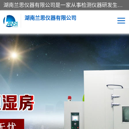
湖南兰思仪器有限公司是一家从事检测仪器研发生产销售和维修保养服务的综合型企业，产品符合国际标准可按需定制专业售前售后工程师，主要有门窗性能体验箱、门窗隔音展示箱、恒温恒湿试验箱、步入式恒温恒湿房、高低温试验箱、老化试验箱、老化试验房、恒温恒湿培养箱、水泥标准养护试验箱、电热鼓风干燥试验箱、真空干燥箱、工业烤箱、盐雾腐蚀试验箱等。
湖南兰思仪器有限公司
老化房
恒温恒湿试验箱
工业烘箱
门窗体验箱