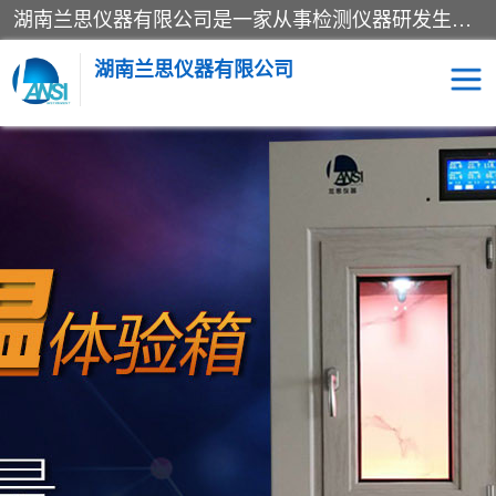
湖南兰思仪器有限公司是一家从事检测仪器研发生产销售和维修保养服务的综合型企业，产品符合国际标准可按需定制专业售前售后工程师，主要有门窗性能体验箱、门窗隔音展示箱、恒温恒湿试验箱、步入式恒温恒湿房、高低温试验箱、老化试验箱、老化试验房、恒温恒湿培养箱、水泥标准养护试验箱、电热鼓风干燥试验箱、真空干燥箱、工业烤箱、盐雾腐蚀试验箱等。
湖南兰思仪器有限公司
老化房
恒温恒湿试验箱
工业烘箱
门窗体验箱