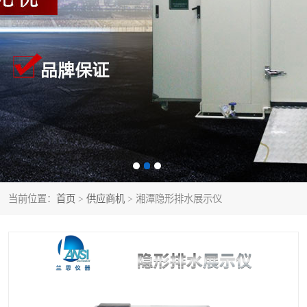
当前位置：
首页
>
供应商机
> 湘潭隐形排水展示仪