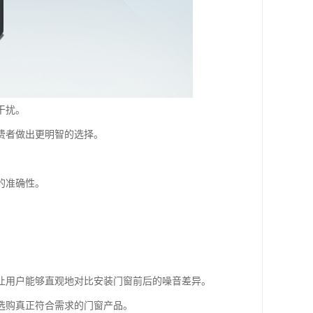
干扰。
费者做出更明智的选择。
的准确性。
。
让用户能够直观地对比安装门窗前后的噪音差异。
选购真正符合需求的门窗产品。