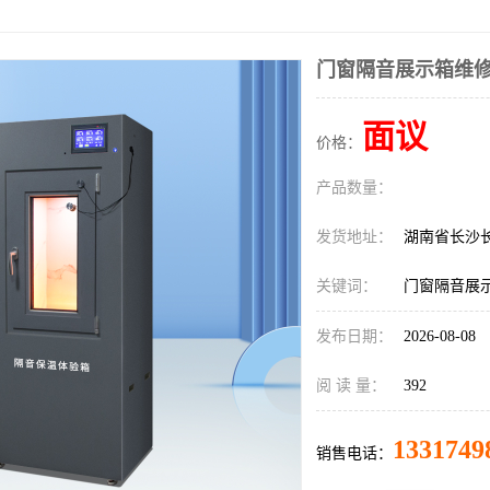
门窗隔音展示箱维
面议
价格：
产品数量：
发货地址：
湖南省长沙
关键词：
门窗隔音展
发布日期：
2026-08-08
阅 读 量：
392
1331749
销售电话：