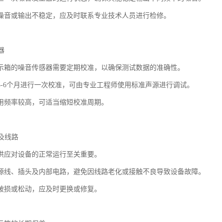
噪音或输出不稳定，应及时联系专业技术人员进行检修。
器
示箱的噪音传感器需要定期校准，以确保测试数据的准确性。
3-6个月进行一次校准，可由专业工程师使用标准声源进行调试。
用频率较高，可适当缩短校准周期。
源及线路
供应对设备的正常运行至关重要。
源线、插头及内部电路，避免因线路老化或接触不良导致设备故障。
破损或松动，应及时更换或修复。