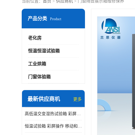
当前位置：
首页
>
供应商机
> 门窗隔音展示箱维修保养
产品分类
Product
老化房
恒温恒湿试验箱
工业烘箱
门窗体验箱
最新供应商机
更多
高低温交变湿热试验箱 彩屏操作 移动和放置方便
恒温试验箱 彩屏操作 移动和放置方便