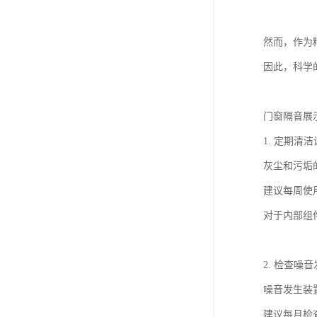
然而，作为
因此，科学
门窗隔音展
1. 定期清
灰尘和污垢
建议每周使
对于内部组
2. 检查噪
噪音发生装
建议每月检