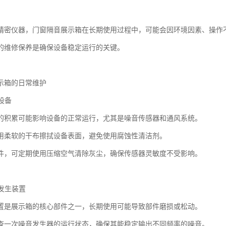
精密仪器，门窗隔音展示箱在长期使用过程中，可能会因环境因素、操作
的维修保养是确保设备稳定运行的关键。
示箱的日常维护
洁设备
的积累可能影响设备的正常运行，尤其是噪音传感器和通风系统。
用柔软的干布擦拭设备表面，避免使用腐蚀性清洁剂。
件，可定期使用压缩空气清除灰尘，确保传感器灵敏度不受影响。
音发生装置
置是展示箱的核心部件之一，长期使用可能导致部件磨损或松动。
查一次噪音发生器的运行状态，确保其能稳定输出不同频率的噪音。