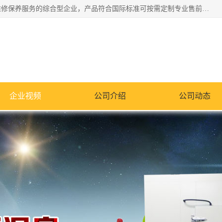
湖南兰思仪器有限公司是一家从事检测仪器研发生产销售和维修保养服务的综合型企业，产品符合国际标准可按需定制专业售前售后工程师，主要有门窗性能体验箱、门窗隔音展示箱、恒温恒湿试验箱、步入式恒温恒湿房、高低温试验箱、老化试验箱、老化试验房、恒温恒湿培养箱、水泥标准养护试验箱、电热鼓风干燥试验箱、真空干燥箱、工业烤箱、盐雾腐蚀试验箱等。
企业视频
公司介绍
公司动态