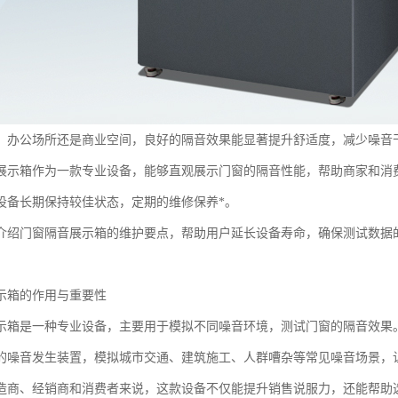
、办公场所还是商业空间，良好的隔音效果能显著提升舒适度，减少噪音
展示箱作为一款专业设备，能够直观展示门窗的隔音性能，帮助商家和消
设备长期保持较佳状态，定期的维修保养*。
介绍门窗隔音展示箱的维护要点，帮助用户延长设备寿命，确保测试数据
示箱的作用与重要性
示箱是一种专业设备，主要用于模拟不同噪音环境，测试门窗的隔音效果
的噪音发生装置，模拟城市交通、建筑施工、人群嘈杂等常见噪音场景，
造商、经销商和消费者来说，这款设备不仅能提升销售说服力，还能帮助