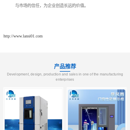
与市场的信任，为企业创造长远的价值。
http://www.lansi01.com
产品推荐
Development, design, production and sales in one of the manufacturing
enterprises