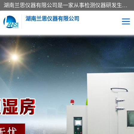
湖南兰思仪器有限公司是一家从事检测仪器研发生产销售和维修保养服务的综合型企业，产品符合国际标准可按需定制专业售前售后工程师，主要有门窗性能体验箱、门窗隔音展示箱、恒温恒湿试验箱、步入式恒温恒湿房、高低温试验箱、老化试验箱、老化试验房、恒温恒湿培养箱、水泥标准养护试验箱、电热鼓风干燥试验箱、真空干燥箱、工业烤箱、盐雾腐蚀试验箱等。
湖南兰思仪器有限公司
老化房
恒温恒湿试验箱
工业烘箱
门窗体验箱