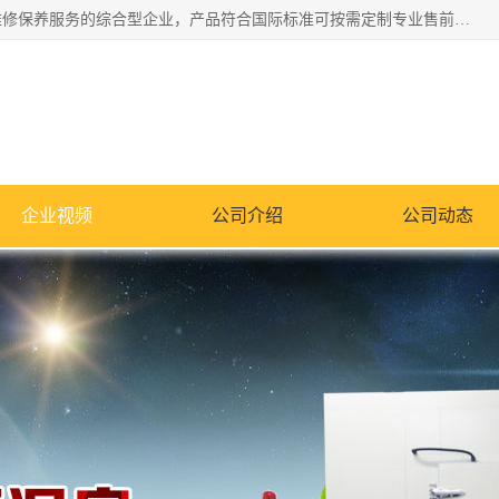
湖南兰思仪器有限公司是一家从事检测仪器研发生产销售和维修保养服务的综合型企业，产品符合国际标准可按需定制专业售前售后工程师，主要有门窗性能体验箱、门窗隔音展示箱、恒温恒湿试验箱、步入式恒温恒湿房、高低温试验箱、老化试验箱、老化试验房、恒温恒湿培养箱、水泥标准养护试验箱、电热鼓风干燥试验箱、真空干燥箱、工业烤箱、盐雾腐蚀试验箱等。
企业视频
公司介绍
公司动态