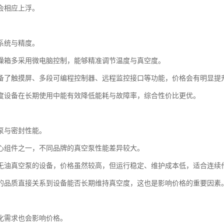
会相应上浮。
系统与精度。
燥箱多采用微电脑控制，能够精准调节温度与真空度。
备了触摸屏、多段可编程控制器、远程监控接口等功能，价格会有明显提
度设备在长期使用中能有效降低能耗与故障率，综合性价比更优。
泵与密封性能。
心组件之一，不同品牌的真空泵性能差异较大。
无油真空泵的设备，价格虽然较高，但运行稳定、维护成本低，适合连续
的品质直接关系到设备能否长期维持真空度，这也是影响价格的重要因素
化需求也会影响价格。