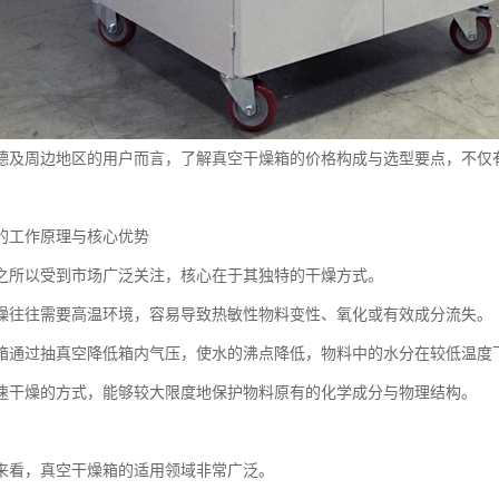
德及周边地区的用户而言，了解真空干燥箱的价格构成与选型要点，不仅
的工作原理与核心优势
之所以受到市场广泛关注，核心在于其独特的干燥方式。
燥往往需要高温环境，容易导致热敏性物料变性、氧化或有效成分流失。
箱通过抽真空降低箱内气压，使水的沸点降低，物料中的水分在较低温度
速干燥的方式，能够较大限度地保护物料原有的化学成分与物理结构。
来看，真空干燥箱的适用领域非常广泛。