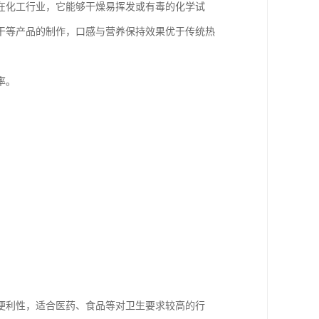
在化工行业，它能够干燥易挥发或有毒的化学试
干等产品的制作，口感与营养保持效果优于传统热
率。
便利性，适合医药、食品等对卫生要求较高的行