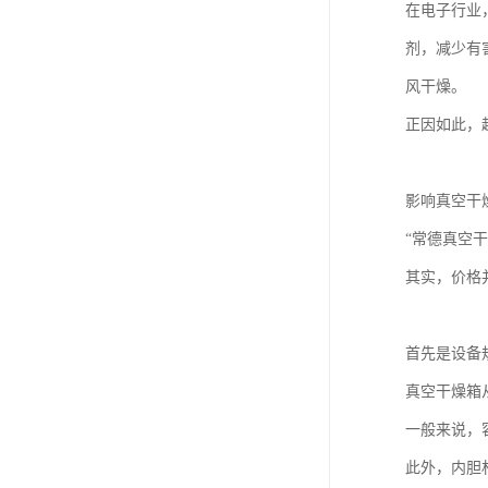
在电子行业
剂，减少有
风干燥。
正因如此，
影响真空干
“常德真空
其实，价格
首先是设备
真空干燥箱
一般来说，
此外，内胆