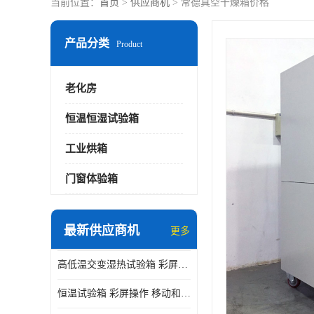
当前位置：
首页
>
供应商机
> 常德真空干燥箱价格
产品分类
Product
老化房
恒温恒湿试验箱
工业烘箱
门窗体验箱
最新供应商机
更多
高低温交变湿热试验箱 彩屏操作 移动和放置方便
恒温试验箱 彩屏操作 移动和放置方便