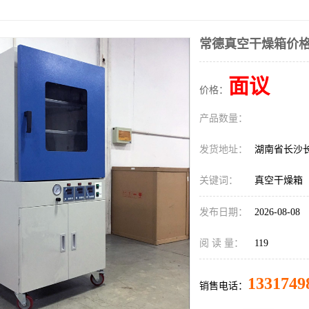
常德真空干燥箱价
面议
价格：
产品数量：
发货地址：
湖南省长沙
关键词：
真空干燥箱
发布日期：
2026-08-08
阅 读 量：
119
1331749
销售电话：