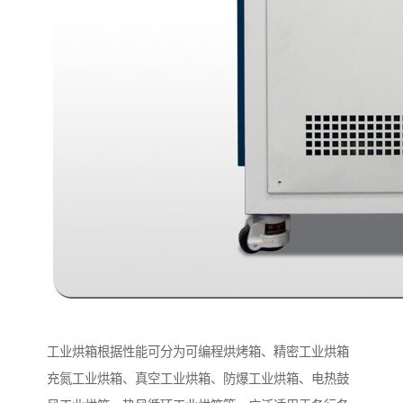
工业烘箱根据性能可分为可编程烘烤箱、精密工业烘箱
充氮工业烘箱、真空工业烘箱、防爆工业烘箱、电热鼓