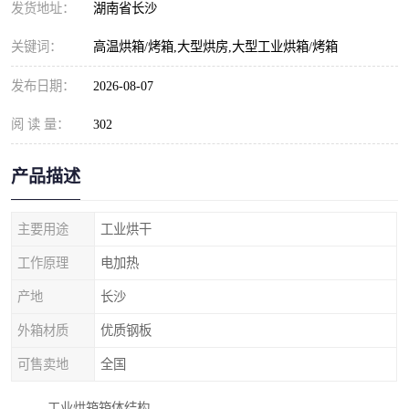
发货地址：
湖南省长沙
关键词：
高温烘箱/烤箱,大型烘房,大型工业烘箱/烤箱
发布日期：
2026-08-07
阅 读 量：
302
产品描述
主要用途
工业烘干
工作原理
电加热
产地
长沙
外箱材质
优质钢板
可售卖地
全国
工业烘箱箱体结构