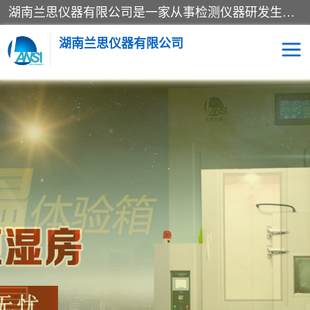
湖南兰思仪器有限公司是一家从事检测仪器研发生产销售和维修保养服务的综合型企业，产品符合国际标准可按需定制专业售前售后工程师，主要有门窗性能体验箱、门窗隔音展示箱、恒温恒湿试验箱、步入式恒温恒湿房、高低温试验箱、老化试验箱、老化试验房、恒温恒湿培养箱、水泥标准养护试验箱、电热鼓风干燥试验箱、真空干燥箱、工业烤箱、盐雾腐蚀试验箱等。
湖南兰思仪器有限公司
老化房
恒温恒湿试验箱
工业烘箱
门窗体验箱