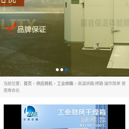
当前位置：
首页
>
供应商机
>
工业烘箱
> 高温烘箱/烤箱 操作简单 使
用寿命长