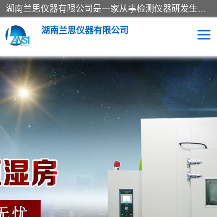
湖南兰思仪器有限公司是一家从事检测仪器研发生产销售和维修保养服务的综合型企业，产品符合国际标准可按需定制专业售前售后工程师，主要有门窗性能体验箱、门窗隔音展示箱、恒温恒湿试验箱、步入式恒温恒湿房、高低温试验箱、老化试验箱、老化试验房、恒温恒湿培养箱、水泥标准养护试验箱、电热鼓风干燥试验箱、真空干燥箱、工业烤箱、盐雾腐蚀试验箱等。
湖南兰思仪器有限公司
老化房
恒温恒湿试验箱
工业烘箱
门窗体验箱