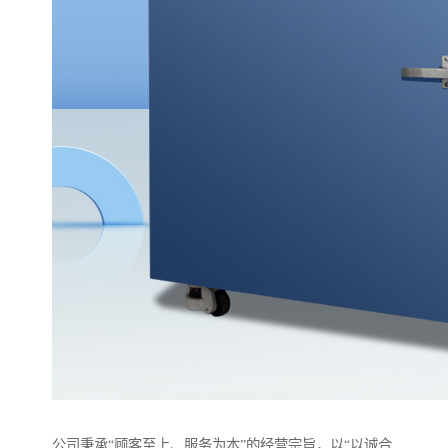
公司秉承“顾客至上、服务为本”的经营宗旨，以“以诚合