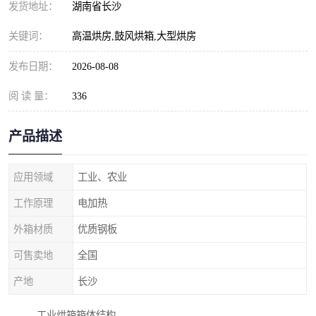
发货地址：
湖南省长沙
关键词：
高温烘房,鼓风烘箱,大型烘房
发布日期：
2026-08-08
阅 读 量：
336
产品描述
应用领域
工业、农业
工作原理
电加热
外箱材质
优质钢板
可售卖地
全国
产地
长沙
工业烘箱箱体结构