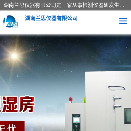
湖南兰思仪器有限公司是一家从事检测仪器研发生产销售和维修保养服务的综合型企业，产品符合国际标准可按需定制专业售前售后工程师，主要有门窗性能体验箱、门窗隔音展示箱、恒温恒湿试验箱、步入式恒温恒湿房、高低温试验箱、老化试验箱、老化试验房、恒温恒湿培养箱、水泥标准养护试验箱、电热鼓风干燥试验箱、真空干燥箱、工业烤箱、盐雾腐蚀试验箱等。
湖南兰思仪器有限公司
老化房
恒温恒湿试验箱
工业烘箱
门窗体验箱