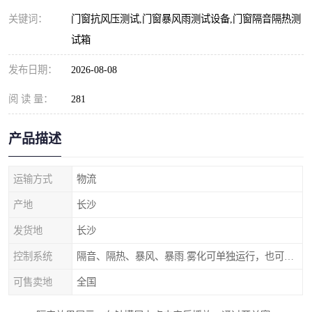
关键词：
门窗抗风压测试,门窗暴风雨测试设备,门窗隔音隔热测
试箱
发布日期：
2026-08-08
阅 读 量：
281
产品描述
运输方式
物流
产地
长沙
发货地
长沙
控制系统
隔音、隔热、暴风、暴雨.雾化可单独运行，也可以同时进行。
可售卖地
全国